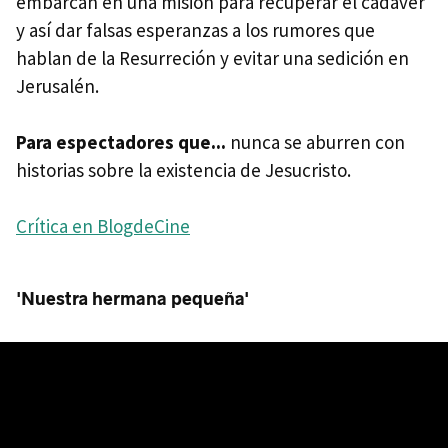
embarcan en una misión para recuperar el cadáver
y así dar falsas esperanzas a los rumores que
hablan de la Resurreción y evitar una sedición en
Jerusalén.
Para espectadores que...
nunca se aburren con
historias sobre la existencia de Jesucristo.
Crítica en BlogdeCine
'Nuestra hermana pequeña'