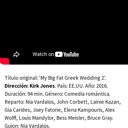
Título original: 'My Big Fat Greek Wedding 2'.
Dirección: Kirk Jones
. País: EE.UU. Año: 2016.
Duración: 94 min. Género: Comedia romántica.
Reparto: Nia Vardalos, John Corbett, Lainie Kazan,
Gia Carides, Joey Fatone, Elena Kampouris, Alex
Wolff, Louis Mandylor, Bess Meisler, Bruce Gray.
Guion: Nia Vardalos.