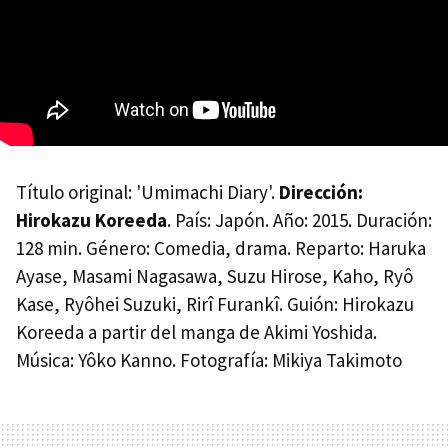
Título original: 'Umimachi Diary'.
Dirección:
Hirokazu Koreeda
. País: Japón. Año: 2015. Duración:
128 min. Género: Comedia, drama. Reparto: Haruka
Ayase, Masami Nagasawa, Suzu Hirose, Kaho, Ryô
Kase, Ryôhei Suzuki, Rirî Furankî. Guión: Hirokazu
Koreeda a partir del manga de Akimi Yoshida.
Música: Yôko Kanno. Fotografía: Mikiya Takimoto