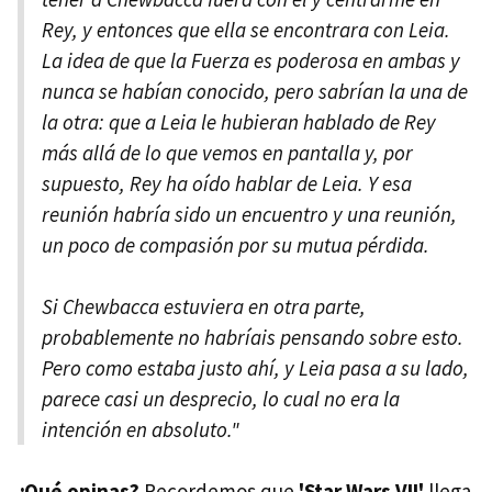
Rey, y entonces que ella se encontrara con Leia.
La idea de que la Fuerza es poderosa en ambas y
nunca se habían conocido, pero sabrían la una de
la otra: que a Leia le hubieran hablado de Rey
más allá de lo que vemos en pantalla y, por
supuesto, Rey ha oído hablar de Leia. Y esa
reunión habría sido un encuentro y una reunión,
un poco de compasión por su mutua pérdida.
Si Chewbacca estuviera en otra parte,
probablemente no habríais pensando sobre esto.
Pero como estaba justo ahí, y Leia pasa a su lado,
parece casi un desprecio, lo cual no era la
intención en absoluto."
¿Qué opinas?
Recordemos que
'Star Wars VII'
llega