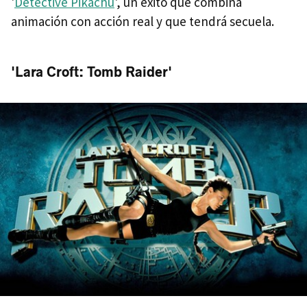
'
Detective Pikachu
', un éxito que combina
animación con acción real y que tendrá secuela.
'Lara Croft: Tomb Raider'