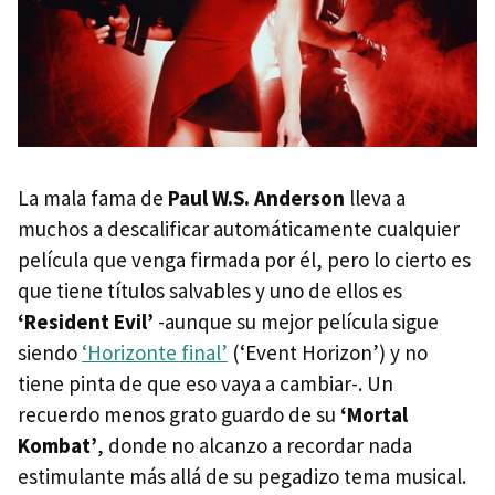
La mala fama de
Paul W.S. Anderson
lleva a
muchos a descalificar automáticamente cualquier
película que venga firmada por él, pero lo cierto es
que tiene títulos salvables y uno de ellos es
‘Resident Evil’
-aunque su mejor película sigue
siendo
‘Horizonte final’
(‘Event Horizon’) y no
tiene pinta de que eso vaya a cambiar-. Un
recuerdo menos grato guardo de su
‘Mortal
Kombat’
, donde no alcanzo a recordar nada
estimulante más allá de su pegadizo tema musical.