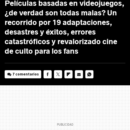
Películas basadas en videojuegos,
¿de verdad son todas malas? Un
recorrido por 19 adaptaciones,
desastres y éxitos, errores
catastróficos y revalorizado cine
de culto para los fans
7 comentarios
FACEBOOK
TWITTER
FLIPBOARD
E-
WHATSAPP
MAIL