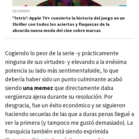
EN ESPINOF
'Tetris': Apple TV+ convierte la historia del juego en un
thriller con todos los aciertos y flaquezas de la
absurda nueva moda del cine sobre marcas
Cogiendo lo peor de la serie -y prácticamente
ninguna de sus virtudes- y elevando a la enésima
potencia su lado más sentimentaloide, lo que
debería haber sido un punto culminante acabó
siendo
una memez
que directamente daba
vergüenza ajena durante su resolución. Por
desgracia, fue un éxito económico y se siguieron
haciendo secuelas de las que a duras penas llegué a
ver la primera (y tampoco me gustó demasiado). La
franquicia también está siendo exprimida