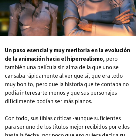
Un paso esencial y muy meritoria en la evolución
de la animación hacia el hiperrealismo
, pero
también una película sin alma de la que uno se
cansaba rápidamente al ver que sí, que era todo
muy bonito, pero que la historia que te contaba no
podía interesarte menos y que sus personajes
difícilmente podían ser más planos.
Con todo, sus tibias críticas -aunque suficientes
para ser uno de los títulos mejor recibidos por ellos
hasta la fecha, por poco que eso quiera decir a su