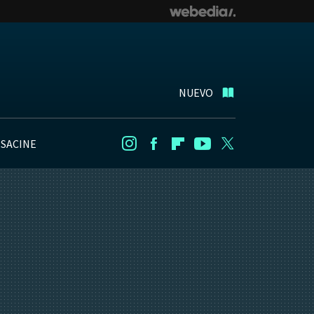
NUEVO
NSACINE
Instagram
Facebook
Flipboard
Youtube
Twitter