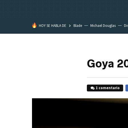
HOY SE HABLA DE
Blade
Michael Douglas
Di
Goya 20
1 comentario
F