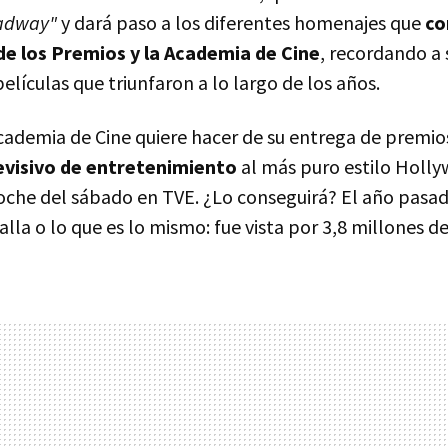
oadway"
y dará paso a los diferentes homenajes que
co
de los Premios y la Academia de Cine
, recordando a 
películas que triunfaron a lo largo de los años.
cademia de Cine quiere hacer de su entrega de premio
evisivo de entretenimiento
al más puro estilo Hollyw
noche del sábado en TVE. ¿Lo conseguirá? El año pasa
lla o lo que es lo mismo: fue vista por 3,8 millones d