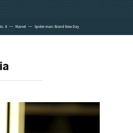
No. 8
Marvel
Spider-man: Brand New Day
ia