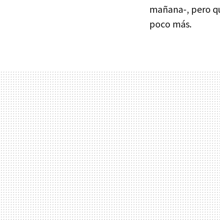
mañana-, pero qu
poco más.