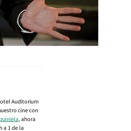
Hotel Auditorium
nuestro cine con
quiniela
, ahora
 a 1 de la