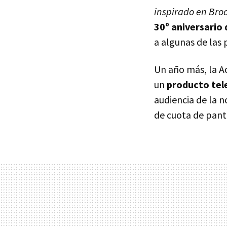
inspirado en Br
30º aniversario 
a algunas de las 
Un año más, la A
un
producto tel
audiencia de la 
de cuota de panta