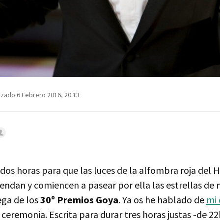
izado 6 Febrero 2016, 20:13
dos horas para que las luces de la alfombra roja del 
endan y comiencen a pasear por ella las estrellas de 
ega de los
30º Premios Goya
. Ya os he hablado de
mi 
 ceremonia. Escrita para durar tres horas justas -de 22h