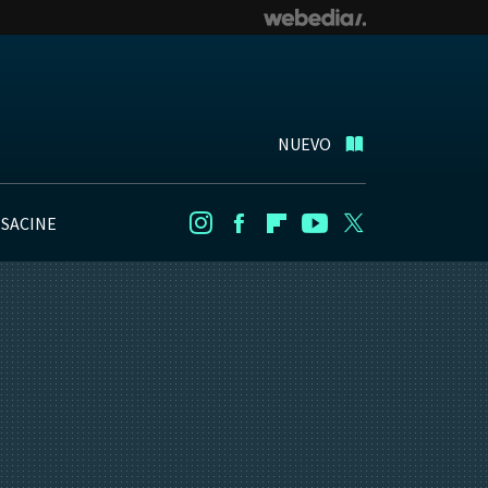
NUEVO
NSACINE
Instagram
Facebook
Flipboard
Youtube
Twitter