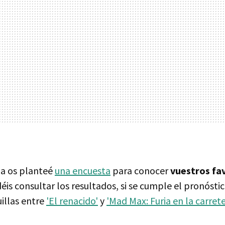
a os planteé
una encuesta
para conocer
vuestros fa
is consultar los resultados, si se cumple el pronósti
illas entre
'El renacido'
y
'Mad Max: Furia en la carrete