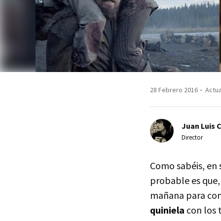
28 Febrero 2016
Actua
Juan Luis 
Director
Como sabéis, en s
probable es que,
mañana para con
quiniela
con los 