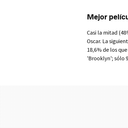
Mejor pelícu
Casi la mitad (48
Oscar. La siguien
18,6% de los que
'Brooklyn'; sólo 