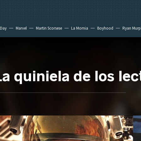
 Day
Marvel
Martin Scorsese
La Momia
Boyhood
Ryan Murp
a quiniela de los lec