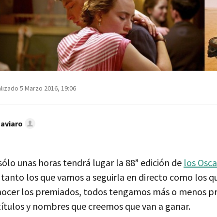
lizado 5 Marzo 2016, 19:06
Caviaro
ólo unas horas tendrá lugar la 88ª edición de
los Osca
 tanto los que vamos a seguirla en directo como los q
ocer los premiados, todos tengamos más o menos p
títulos y nombres que creemos que van a ganar.