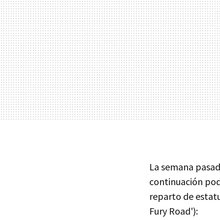
La semana pasad
continuación podé
reparto de estatu
Fury Road'):