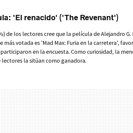
la: 'El renacido' ('The Revenant')
%) de los lectores cree que la película de Alejandro G. 
te más votada es 'Mad Max: Furia en la carretera', favo
 participaron en la encuesta. Como curiosidad, la men
9 lectores la sitúan como ganadora.