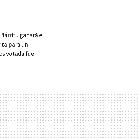
Iñárritu ganará el
rita para un
os votada fue