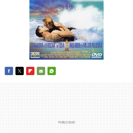
FACEBOOK
TWITTER
FLIPBOARD
E-
WHATSAPP
MAIL