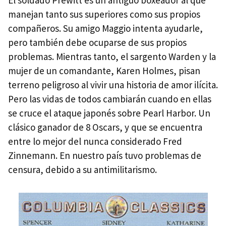
El soldado Prewitt es un antiguo boxeador al que
manejan tanto sus superiores como sus propios
compañeros. Su amigo Maggio intenta ayudarle,
pero también debe ocuparse de sus propios
problemas. Mientras tanto, el sargento Warden y la
mujer de un comandante, Karen Holmes, pisan
terreno peligroso al vivir una historia de amor ilícita.
Pero las vidas de todos cambiarán cuando en ellas
se cruce el ataque japonés sobre Pearl Harbor. Un
clásico ganador de 8 Oscars, y que se encuentra
entre lo mejor del nunca considerado Fred
Zinnemann. En nuestro país tuvo problemas de
censura, debido a su antimilitarismo.