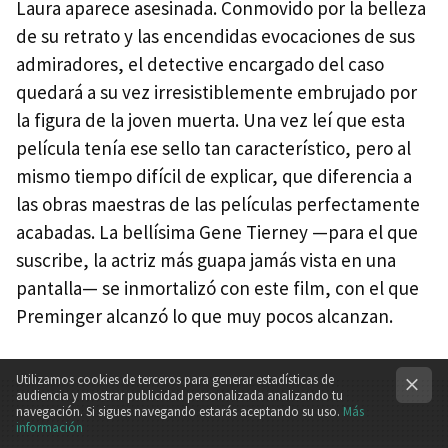
Laura aparece asesinada. Conmovido por la belleza
de su retrato y las encendidas evocaciones de sus
admiradores, el detective encargado del caso
quedará a su vez irresistiblemente embrujado por
la figura de la joven muerta. Una vez leí que esta
película tenía ese sello tan característico, pero al
mismo tiempo difícil de explicar, que diferencia a
las obras maestras de las películas perfectamente
acabadas. La bellísima Gene Tierney —para el que
suscribe, la actriz más guapa jamás vista en una
pantalla— se inmortalizó con este film, con el que
Preminger alcanzó lo que muy pocos alcanzan.
Utilizamos cookies de terceros para generar estadísticas de
audiencia y mostrar publicidad personalizada analizando tu
navegación. Si sigues navegando estarás aceptando su uso.
Más
información