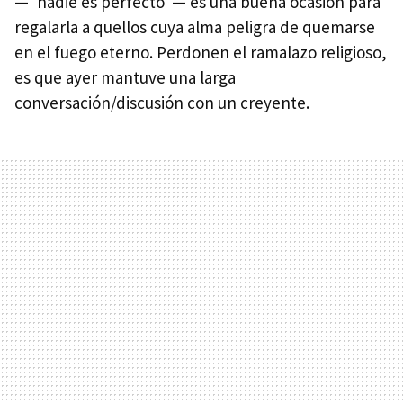
—"nadie es perfecto"— es una buena ocasión para
regalarla a quellos cuya alma peligra de quemarse
en el fuego eterno. Perdonen el ramalazo religioso,
es que ayer mantuve una larga
conversación/discusión con un creyente.