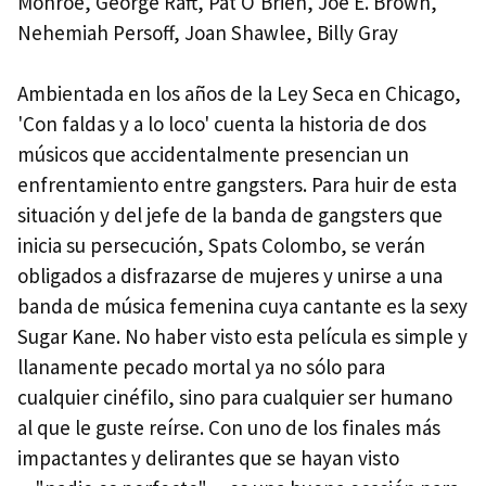
Monroe, George Raft, Pat O'Brien, Joe E. Brown,
Nehemiah Persoff, Joan Shawlee, Billy Gray
Ambientada en los años de la Ley Seca en Chicago,
'Con faldas y a lo loco' cuenta la historia de dos
músicos que accidentalmente presencian un
enfrentamiento entre gangsters. Para huir de esta
situación y del jefe de la banda de gangsters que
inicia su persecución, Spats Colombo, se verán
obligados a disfrazarse de mujeres y unirse a una
banda de música femenina cuya cantante es la sexy
Sugar Kane. No haber visto esta película es simple y
llanamente pecado mortal ya no sólo para
cualquier cinéfilo, sino para cualquier ser humano
al que le guste reírse. Con uno de los finales más
impactantes y delirantes que se hayan visto