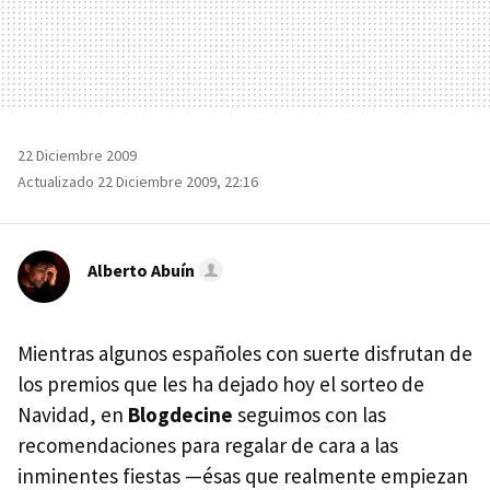
22 Diciembre 2009
Actualizado 22 Diciembre 2009, 22:16
Alberto Abuín
Mientras algunos españoles con suerte disfrutan de
los premios que les ha dejado hoy el sorteo de
Navidad, en
Blogdecine
seguimos con las
recomendaciones para regalar de cara a las
inminentes fiestas —ésas que realmente empiezan