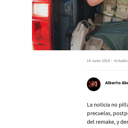
16 Junio 2016
Actualiz
Alberto Ab
La noticia no pil
precuelas, postp
del remake, y de