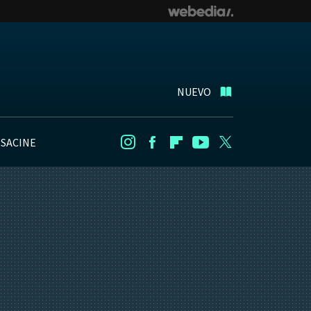
NUEVO
NSACINE
Instagram
Facebook
Flipboard
Youtube
Twitter