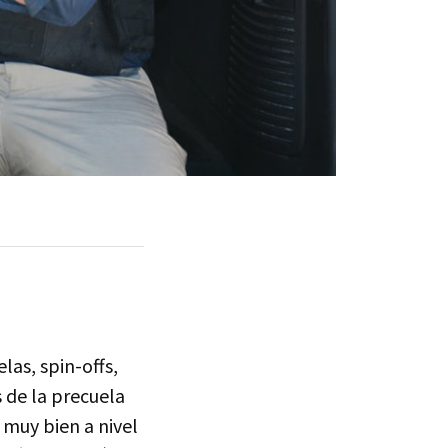
las, spin-offs,
 de la precuela
 muy bien a nivel