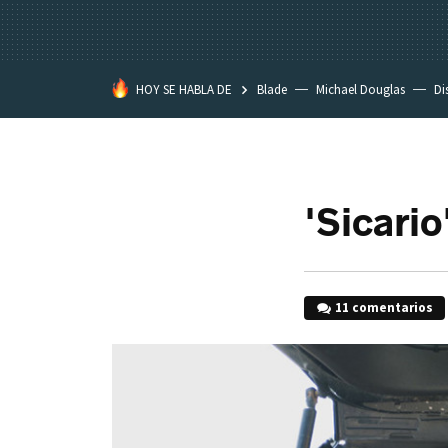
HOY SE HABLA DE
Blade
Michael Douglas
Di
'Sicario
11 comentarios