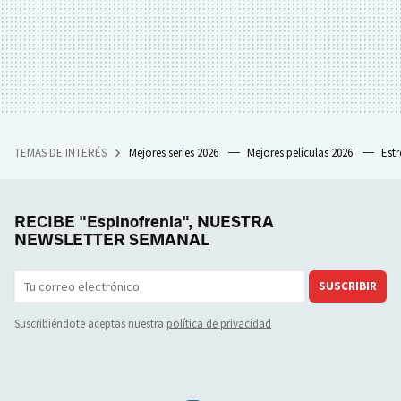
TEMAS DE INTERÉS
Mejores series 2026
Mejores películas 2026
Est
RECIBE "Espinofrenia", NUESTRA
NEWSLETTER SEMANAL
SUSCRIBIR
Suscribiéndote aceptas nuestra
política de privacidad