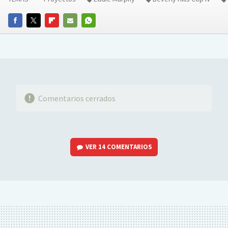
FACEBOOK
TWITTER
FLIPBOARD
E-
WHATSAPP
MAIL
Comentarios cerrados
VER
14 COMENTARIOS