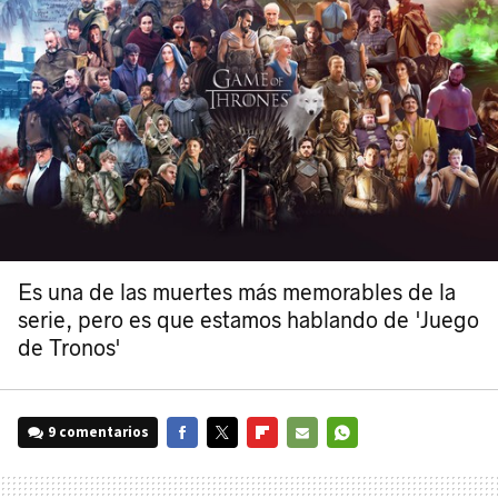
Es una de las muertes más memorables de la
serie, pero es que estamos hablando de 'Juego
de Tronos'
9 comentarios
FACEBOOK
TWITTER
FLIPBOARD
E-
WHATSAPP
MAIL