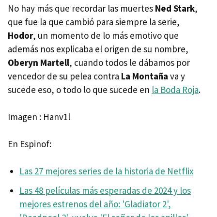
No hay más que recordar las muertes
Ned Stark
,
que fue la que cambió para siempre la serie,
Hodor
, un momento de lo más emotivo que
además nos explicaba el origen de su nombre,
Oberyn Martell
, cuando todos le dábamos por
vencedor de su pelea contra
La Montaña
va y
sucede eso, o todo lo que sucede en
la Boda Roja
.
Imagen : Hanv1l
En Espinof:
Las 27 mejores series de la historia de Netflix
Las 48 películas más esperadas de 2024 y los
mejores estrenos del año: 'Gladiator 2',