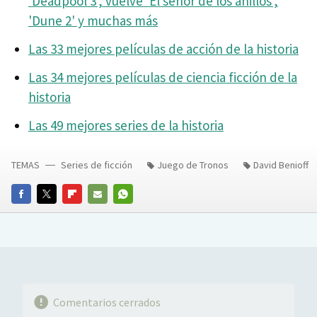
'Deadpool 3', vuelve 'El señor de los anillos',
'Dune 2' y muchas más
Las 33 mejores películas de acción de la historia
Las 34 mejores películas de ciencia ficción de la
historia
Las 49 mejores series de la historia
TEMAS
Series de ficción
Juego de Tronos
David Benioff
FACEBOOK
TWITTER
FLIPBOARD
E-
WHATSAPP
MAIL
Comentarios cerrados