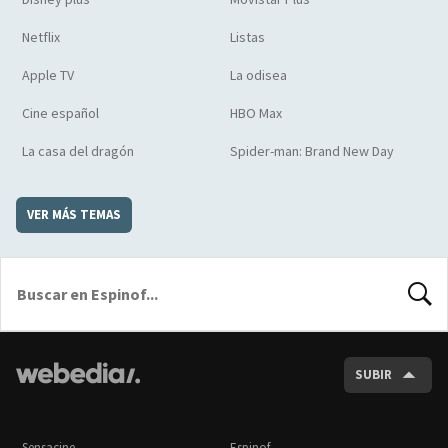
Netflix
Listas
Apple TV
La odisea
Cine español
HBO Max
La casa del dragón
Spider-man: Brand New Day
VER MÁS TEMAS
BUSCA
SUBIR
Sensacine
Espinof