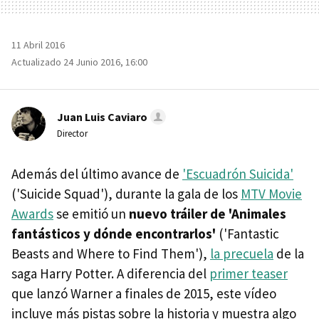
11 Abril 2016
Actualizado 24 Junio 2016, 16:00
Juan Luis Caviaro
Director
Además del último avance de
'Escuadrón Suicida'
('Suicide Squad'), durante la gala de los
MTV Movie
Awards
se emitió un
nuevo tráiler de 'Animales
fantásticos y dónde encontrarlos'
('Fantastic
Beasts and Where to Find Them'),
la precuela
de la
saga Harry Potter. A diferencia del
primer teaser
que lanzó Warner a finales de 2015, este vídeo
incluye más pistas sobre la historia y muestra algo