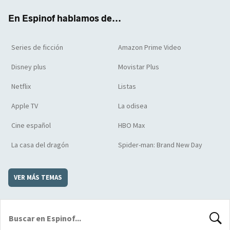
k
m
d
En Espinof hablamos de...
Series de ficción
Amazon Prime Video
Disney plus
Movistar Plus
Netflix
Listas
Apple TV
La odisea
Cine español
HBO Max
La casa del dragón
Spider-man: Brand New Day
VER MÁS TEMAS