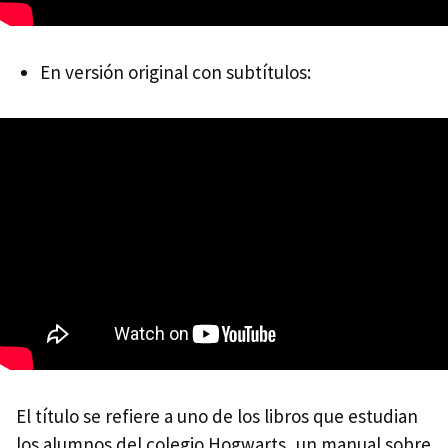
En versión original con subtítulos:
El título se refiere a uno de los libros que estudian
los alumnos del colegio Hogwarts, un manual sobre