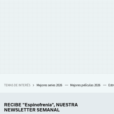
TEMAS DE INTERÉS
Mejores series 2026
Mejores películas 2026
Est
RECIBE "Espinofrenia", NUESTRA
NEWSLETTER SEMANAL