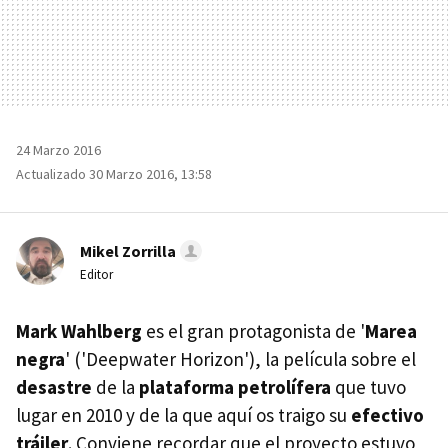
24 Marzo 2016
Actualizado 30 Marzo 2016, 13:58
Mikel Zorrilla
Editor
Mark Wahlberg
es el gran protagonista de '
Marea
negra
' ('Deepwater Horizon'), la película sobre el
desastre
de la
plataforma petrolífera
que tuvo
lugar en 2010 y de la que aquí os traigo su
efectivo
tráiler
. Conviene recordar que el proyecto estuvo