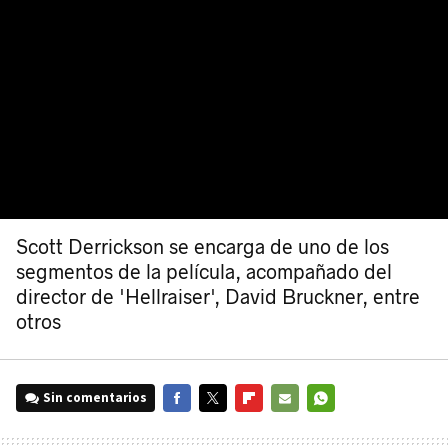
Scott Derrickson se encarga de uno de los
segmentos de la película, acompañado del
director de 'Hellraiser', David Bruckner, entre
otros
Sin comentarios
FACEBOOK
TWITTER
FLIPBOARD
E-
WHATSAPP