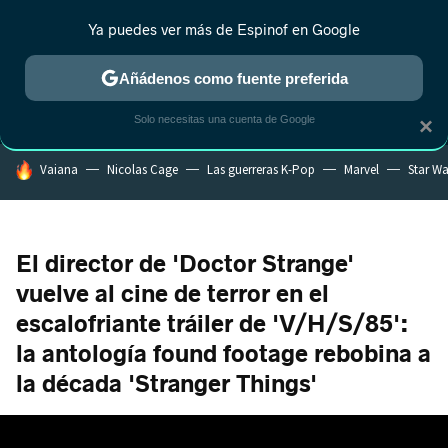
Ya puedes ver más de Espinof en Google
MENÚ
NUEVO
Añádenos como fuente preferida
CRÍTICA
ESTRENOS
REALITY
ANIME
RANKINGS CINE
RA
Solo necesitas una cuenta de Google
×
HOY SE HABLA DE
Vaiana
Nicolas Cage
Las guerreras K-Pop
Marvel
Star Wa
El director de 'Doctor Strange'
vuelve al cine de terror en el
escalofriante tráiler de 'V/H/S/85':
la antología found footage rebobina a
la década 'Stranger Things'