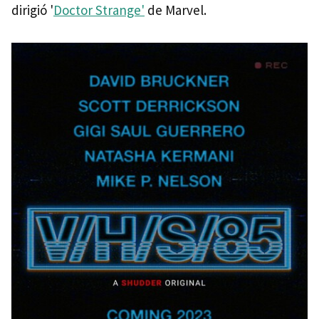
dirigió '
Doctor Strange'
de Marvel.