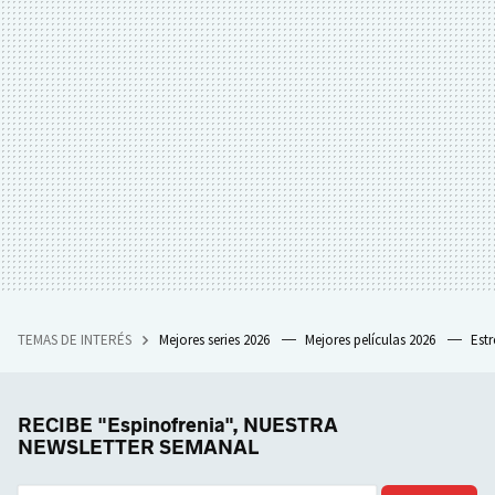
TEMAS DE INTERÉS
Mejores series 2026
Mejores películas 2026
Est
RECIBE "Espinofrenia", NUESTRA
NEWSLETTER SEMANAL