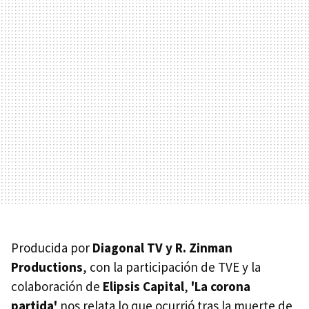
Producida por
Diagonal TV y R. Zinman
Productions
, con la participación de TVE y la
colaboración de
Elipsis Capital
,
'La corona
partida'
nos relata lo que ocurrió tras la muerte de