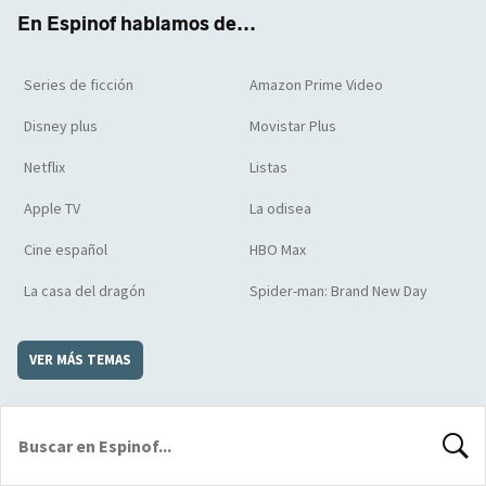
k
m
d
En Espinof hablamos de...
Series de ficción
Amazon Prime Video
Disney plus
Movistar Plus
Netflix
Listas
Apple TV
La odisea
Cine español
HBO Max
La casa del dragón
Spider-man: Brand New Day
VER MÁS TEMAS
BUSCA