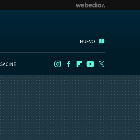
NUEVO
NSACINE
Instagram
Facebook
Flipboard
Youtube
Twitter