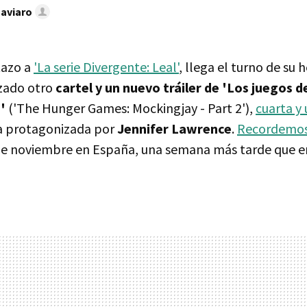
Caviaro
tazo a
'La serie Divergente: Leal'
, llega el turno de su
zado otro
cartel y un nuevo tráiler de 'Los juegos 
'
('The Hunger Games: Mockingjay - Part 2'),
cuarta y
ga protagonizada por
Jennifer Lawrence
.
Recordemo
 de noviembre en España, una semana más tarde que en