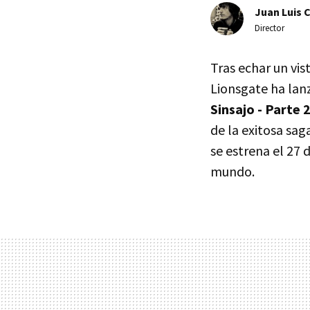
Juan Luis 
Director
Tras echar un vis
Lionsgate ha lan
Sinsajo - Parte 2
de la exitosa sa
se estrena el 27
mundo.