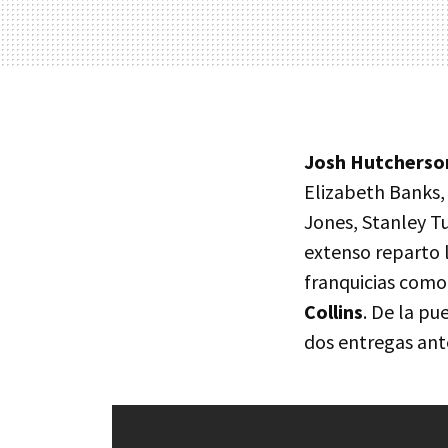
Josh Hutcherso
Elizabeth Banks,
Jones, Stanley T
extenso reparto 
franquicias como 
Collins
. De la pu
dos entregas ant