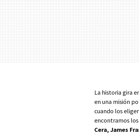
La historia gira 
en una misión por
cuando los eligen
encontramos lo
Cera, James Fra