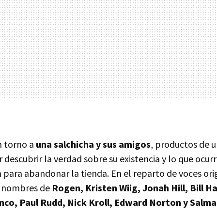
en torno a
una salchicha y sus amigos
, productos de 
 descubrir la verdad sobre su existencia y lo que ocu
 para abandonar la tienda. En el reparto de voces ori
s nombres de
Rogen, Kristen Wiig, Jonah Hill, Bill H
nco, Paul Rudd, Nick Kroll, Edward Norton y Salm