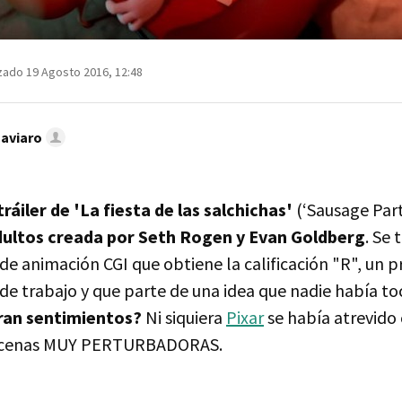
zado 19 Agosto 2016, 12:48
Caviaro
tráiler de 'La fiesta de las salchichas'
(‘Sausage Part
ultos creada por Seth Rogen y Evan Goldberg
. Se 
de animación CGI que obtiene la calificación "R", un 
 de trabajo y que parte de una idea que nadie había t
ran sentimientos?
Ni siquiera
Pixar
se había atrevido
escenas MUY PERTURBADORAS.