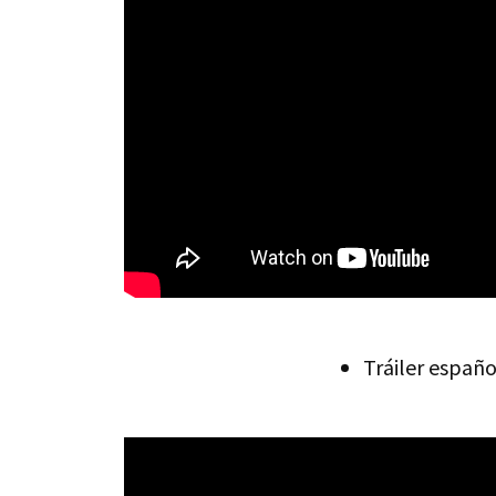
Tráiler españo