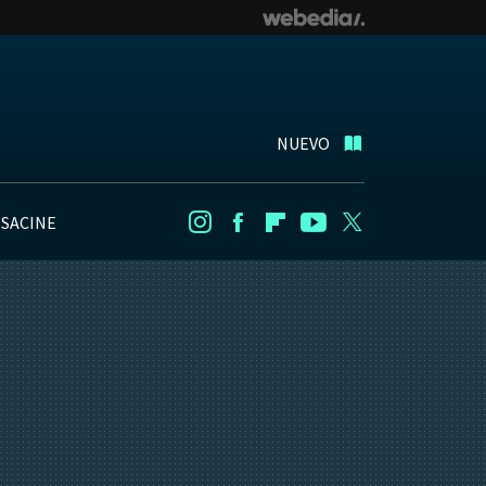
NUEVO
NSACINE
Instagram
Facebook
Flipboard
Youtube
Twitter