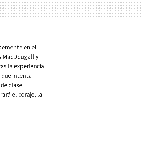
temente en el
s MacDougall y
as la experiencia
e que intenta
de clase,
rá el coraje, la