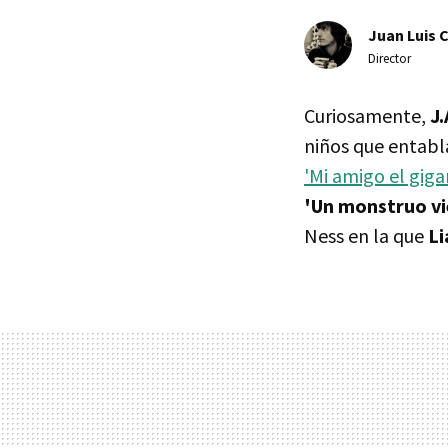
Juan Luis 
Director
Curiosamente,
J
niños que entabl
'Mi amigo el giga
'Un monstruo vi
Ness en la que
L