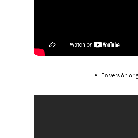
En versión orig