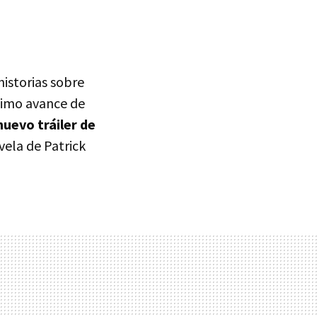
historias sobre
timo avance de
nuevo tráiler de
vela de Patrick