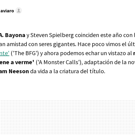
Caviaro
.A. Bayona
y Steven Spielberg coinciden este año con 
an amistad con seres gigantes. Hace poco vimos el úl
nte'
('The BFG') y ahora podemos echar un vistazo al
ene a verme'
('A Monster Calls'), adaptación de la no
iam Neeson
da vida a la criatura del título.