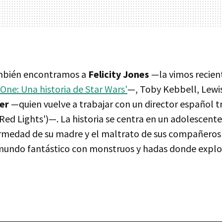
ambién encontramos a
Felicity Jones
—la vimos recien
One: Una historia de Star Wars'
—, Toby Kebbell, Lewi
er
—quien vuelve a trabajar con un director español tr
('Red Lights')—. La historia se centra en un adolescent
fermedad de su madre y el maltrato de sus compañeros 
undo fantástico con monstruos y hadas donde explora