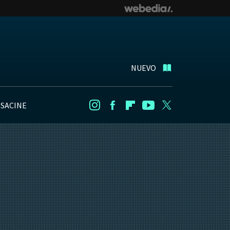
NUEVO
NSACINE
Instagram
Facebook
Flipboard
Youtube
Twitter