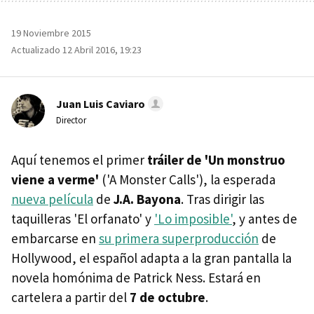
19 Noviembre 2015
Actualizado 12 Abril 2016, 19:23
Juan Luis Caviaro
Director
Aquí tenemos el primer
tráiler de 'Un monstruo
viene a verme'
('A Monster Calls'), la esperada
nueva película
de
J.A. Bayona
. Tras dirigir las
taquilleras 'El orfanato' y
'Lo imposible'
, y antes de
embarcarse en
su primera superproducción
de
Hollywood, el español adapta a la gran pantalla la
novela homónima de Patrick Ness. Estará en
cartelera a partir del
7 de octubre
.