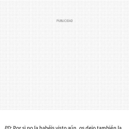
PD
: Por si no la habéis visto aún, os dejo también la