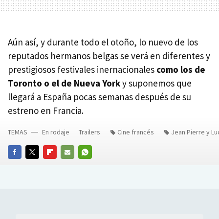
Aún así, y durante todo el otoño, lo nuevo de los
reputados hermanos belgas se verá en diferentes y
prestigiosos festivales inernacionales
como los de
Toronto o el de Nueva York
y suponemos que
llegará a España pocas semanas después de su
estreno en Francia.
TEMAS
En rodaje
Trailers
Cine francés
Jean Pierre y L
FACEBOOK
TWITTER
FLIPBOARD
E-
WHATSAPP
MAIL