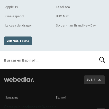
Apple TV
La odisea
Cine español
HBO Max
La casa del dragón
Spider-man: Brand New Day
VER MÁS TEMAS
BUSCA
SUBIR
Sensacine
Espinof
Otras publicaciones de Webedia