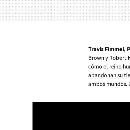
Travis Fimmel, 
Brown y Robert Ka
cómo el reino hu
abandonan su tie
ambos mundos. Un 