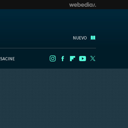
NUEVO
NSACINE
Instagram
Facebook
Flipboard
Youtube
Twitter