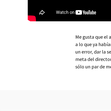
Me gusta que el 
a lo que ya habí
un error, dar la 
meta del directo
sólo un par de me