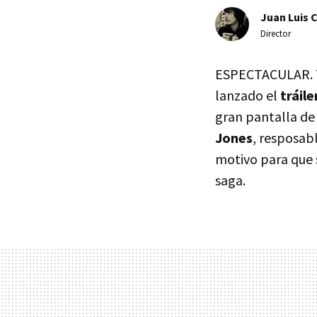
Juan Luis 
Director
ESPECTACULAR. T
lanzado el
tráile
gran pantalla de 
Jones
, resposab
motivo para que 
saga.