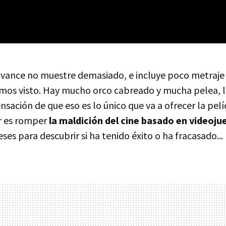
avance no muestre demasiado, e incluye poco metraje
amos visto. Hay mucho orco cabreado y mucha pelea, l
sensación de que eso es lo único que va a ofrecer la pel
r es romper
la maldición del cine basado en videoju
ses para descubrir si ha tenido éxito o ha fracasado...