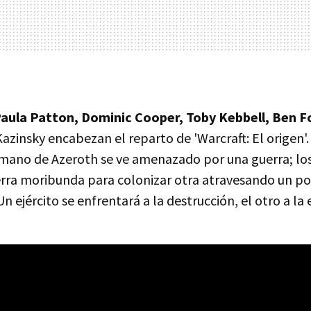
Paula Patton, Dominic Cooper, Toby Kebbell, Ben F
zinsky encabezan el reparto de 'Warcraft: El origen'. 
mano de Azeroth se ve amenazado por una guerra; los
rra moribunda para colonizar otra atravesando un po
ejército se enfrentará a la destrucción, el otro a la e