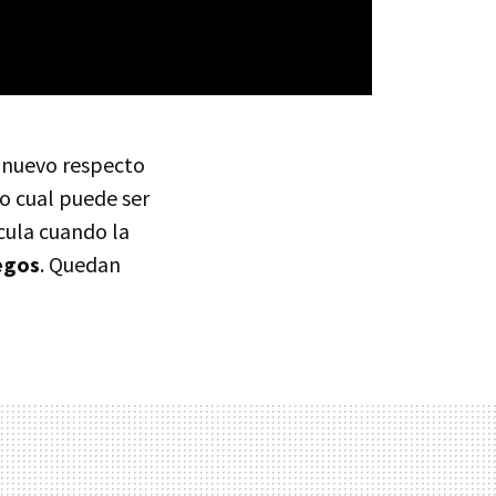
 nuevo respecto
o cual puede ser
ícula cuando la
egos
. Quedan