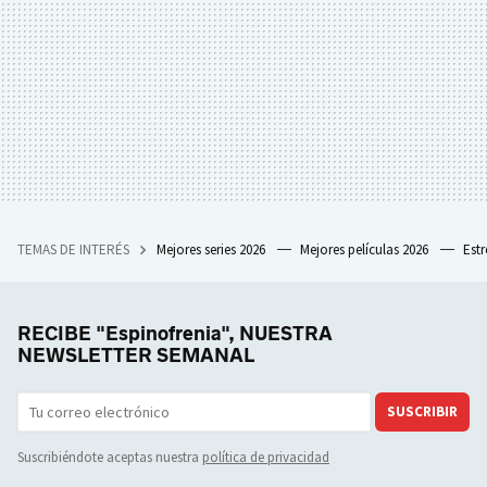
TEMAS DE INTERÉS
Mejores series 2026
Mejores películas 2026
Est
RECIBE "Espinofrenia", NUESTRA
NEWSLETTER SEMANAL
SUSCRIBIR
Suscribiéndote aceptas nuestra
política de privacidad