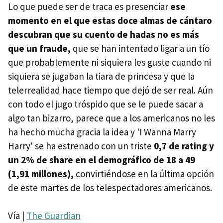
Lo que puede ser de traca es presenciar
ese
momento en el que estas doce almas de cántaro
descubran que su cuento de hadas no es más
que un fraude,
que se han intentado ligar a un tío
que probablemente ni siquiera les guste cuando ni
siquiera se jugaban la tiara de princesa y que la
telerrealidad hace tiempo que dejó de ser real. Aún
con todo el jugo tróspido que se le puede sacar a
algo tan bizarro, parece que a los americanos no les
ha hecho mucha gracia la idea y 'I Wanna Marry
Harry' se ha estrenado con un triste
0,7 de rating y
un 2% de share en el demográfico de 18 a 49
(1,91 millones),
convirtiéndose en la última opción
de este martes de los telespectadores americanos.
Vía |
The Guardian