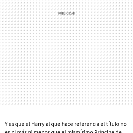
Y es que el Harry al que hace referencia el título no
es ni más ni menos que el mismísimo Príncipe de