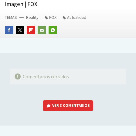
Imagen | FOX
TEMAS
Reality
FOX
Actualidad
FACEBOOK
TWITTER
FLIPBOARD
E-
WHATSAPP
MAIL
Comentarios cerrados
VER
3 COMENTARIOS