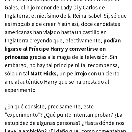
Gales, el hijo menor de Lady Di y Carlos de
Inglaterra, el nietísimo de la Reina Isabel. Sí, sé que
es imposible de creer. Y aún así, doce candidatas
americanas han viajado hasta un castillo en
Inglaterra creyendo que, efectivamente,
podían
ligarse al Príncipe Harry y convertirse en
princesas
gracias a la magia de la televisión. Sin
embargo, no hay tal príncipe ni tal recompensa,
sólo un tal
Matt Hicks,
un pelirrojo con un cierto
aire al auténtico Harry que se ha prestado al
experimento.
¿En qué consiste, precisamente, este
"experimento"? ¿Qué punto intentan probar? ¿La
estupidez de algunas personas? ¿Hasta dónde nos
lleva la ambición? ¿El daño que, como comentaban