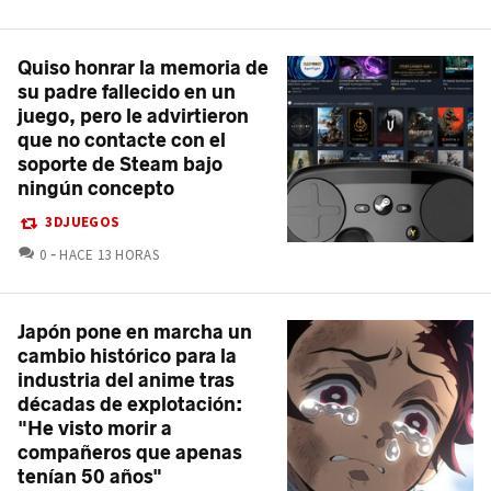
Quiso honrar la memoria de
su padre fallecido en un
juego, pero le advirtieron
que no contacte con el
soporte de Steam bajo
ningún concepto
3DJUEGOS
COMENTARIOS
0
HACE 13 HORAS
Japón pone en marcha un
cambio histórico para la
industria del anime tras
décadas de explotación:
"He visto morir a
compañeros que apenas
tenían 50 años"