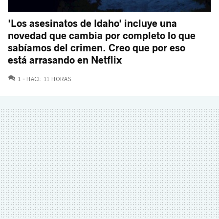
'Los asesinatos de Idaho' incluye una
novedad que cambia por completo lo que
sabíamos del crimen. Creo que por eso
está arrasando en Netflix
COMENTARIOS
1
HACE 11 HORAS