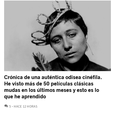
Crónica de una auténtica odisea cinéfila.
He visto más de 50 películas clásicas
mudas en los últimos meses y esto es lo
que he aprendido
COMENTARIOS
5
HACE 12 HORAS