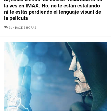
la ves en IMAX. No, no te están estafando
ni te estás perdiendo el lenguaje visual de
la película
COMENTARIOS
31
HACE 9 HORAS