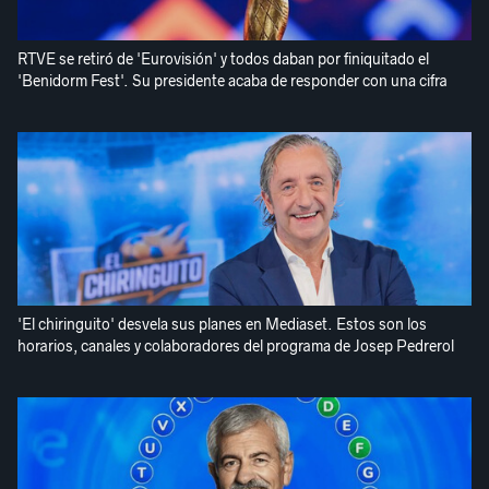
RTVE se retiró de 'Eurovisión' y todos daban por finiquitado el
'Benidorm Fest'. Su presidente acaba de responder con una cifra
'El chiringuito' desvela sus planes en Mediaset. Estos son los
horarios, canales y colaboradores del programa de Josep Pedrerol