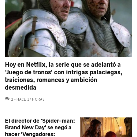
Hoy en Netflix, la serie que se adelantó a
'Juego de tronos' con intrigas palaciegas,
traiciones, romances y ambición
desmedida
COMENTARIOS
2
HACE 17 HORAS
El director de 'Spider-man:
Brand New Day' se negó a
hacer 'Vengadores: