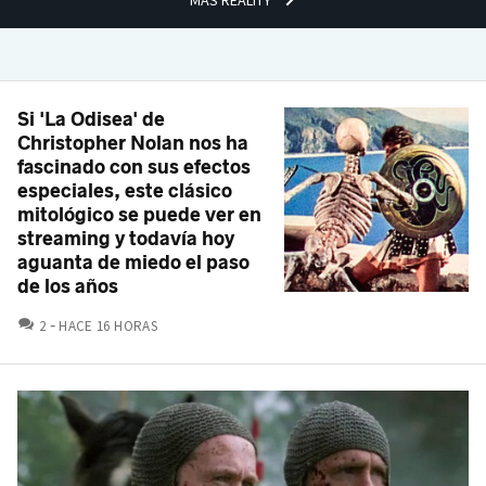
Si 'La Odisea' de
Christopher Nolan nos ha
fascinado con sus efectos
especiales, este clásico
mitológico se puede ver en
streaming y todavía hoy
aguanta de miedo el paso
de los años
COMENTARIOS
2
HACE 16 HORAS