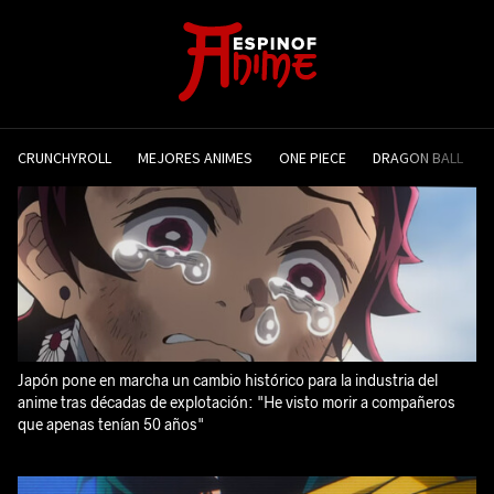
CRUNCHYROLL
MEJORES ANIMES
ONE PIECE
DRAGON BALL
Japón pone en marcha un cambio histórico para la industria del
anime tras décadas de explotación: "He visto morir a compañeros
que apenas tenían 50 años"