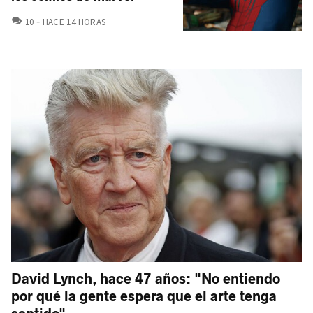
COMENTARIOS
10
HACE 14 HORAS
David Lynch, hace 47 años: "No entiendo
por qué la gente espera que el arte tenga