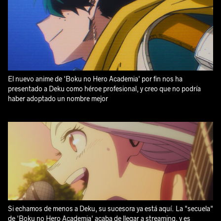
El nuevo anime de 'Boku no Hero Academia' por fin nos ha
presentado a Deku como héroe profesional, y creo que no podría
haber adoptado un nombre mejor
Si echamos de menos a Deku, su sucesora ya está aquí. La "secuela"
de 'Boku no Hero Academia' acaba de llegar a streaming, y es