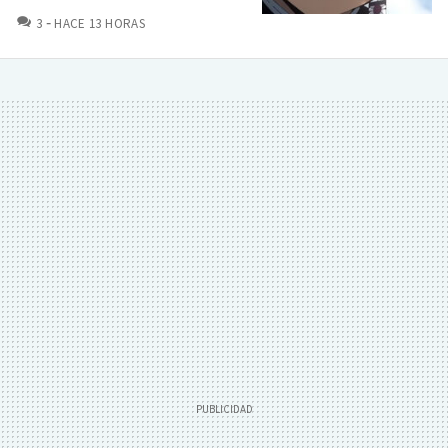
COMENTARIOS
3
HACE 13 HORAS