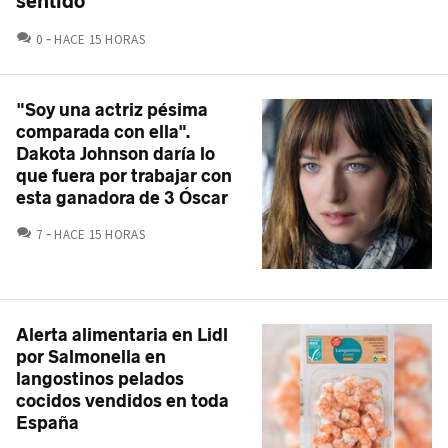
sentido"
COMENTARIOS
0
HACE 15 HORAS
"Soy una actriz pésima
comparada con ella".
Dakota Johnson daría lo
que fuera por trabajar con
esta ganadora de 3 Óscar
COMENTARIOS
7
HACE 15 HORAS
Alerta alimentaria en Lidl
por Salmonella en
langostinos pelados
cocidos vendidos en toda
España