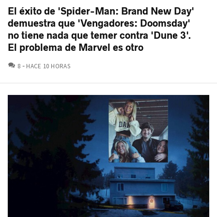
El éxito de 'Spider-Man: Brand New Day'
demuestra que 'Vengadores: Doomsday'
no tiene nada que temer contra 'Dune 3'.
El problema de Marvel es otro
COMENTARIOS
8
HACE 10 HORAS