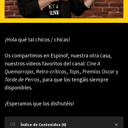
¡Hola qué tal chicos / chicas!
Os compartimos en Espinof, nuestra otra casa,
nuestros videos favoritos del canal:
Cine A
Quemarropa
,
Retro-críticas
,
Tops
,
Premios Oscar
y
Tarde de Perros
, para que los tengáis siempre
disponibles.
¡Esperamos que los disfrutéis!
Índice de Contenidos (6)