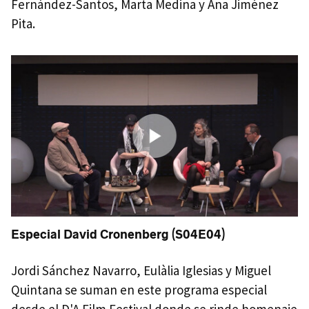
Fernández-Santos, Marta Medina y Ana Jiménez
Pita.
Especial David Cronenberg (S04E04)
Jordi Sánchez Navarro, Eulàlia Iglesias y Miguel
Quintana se suman en este programa especial
desde el D'A Film Festival donde se rinde homenaje