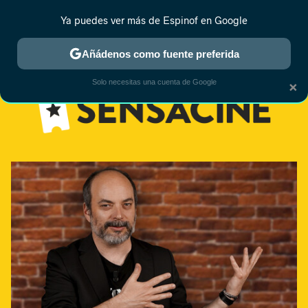
Ya puedes ver más de Espinof en Google
MENÚ
NUEVO
Añádenos como fuente preferida
×
Solo necesitas una cuenta de Google