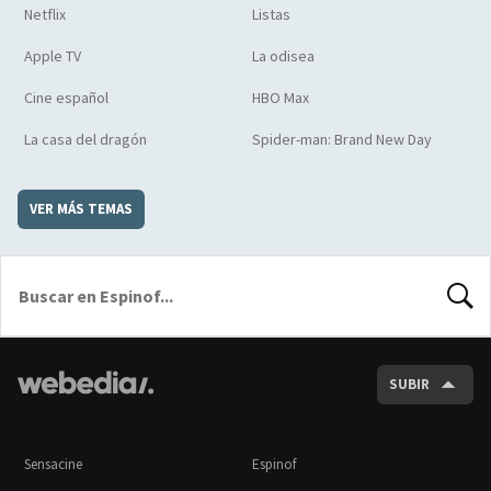
Netflix
Listas
Apple TV
La odisea
Cine español
HBO Max
La casa del dragón
Spider-man: Brand New Day
VER MÁS TEMAS
BUSCA
SUBIR
Sensacine
Espinof