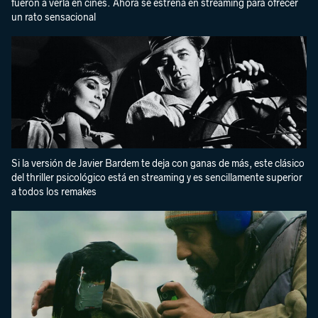
fueron a verla en cines. Ahora se estrena en streaming para ofrecer
un rato sensacional
Si la versión de Javier Bardem te deja con ganas de más, este clásico
del thriller psicológico está en streaming y es sencillamente superior
a todos los remakes