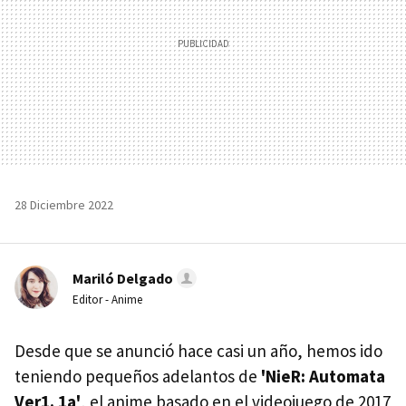
28 Diciembre 2022
Mariló Delgado
Editor - Anime
Desde que se anunció hace casi un año, hemos ido
teniendo pequeños adelantos de
'NieR: Automata
Ver1. 1a'
, el anime basado en el videojuego de 2017