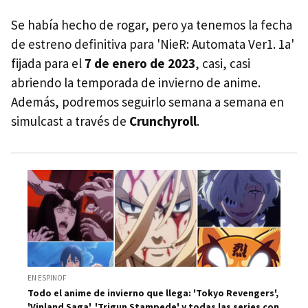
Se había hecho de rogar, pero ya tenemos la fecha
de estreno definitiva para 'NieR: Automata Ver1. 1a'
fijada para el
7 de enero de 2023
, casi, casi
abriendo la temporada de invierno de anime.
Además, podremos seguirlo semana a semana en
simulcast a través de
Crunchyroll
.
EN ESPINOF
Todo el anime de invierno que llega: 'Tokyo Revengers',
'Vinland Saga', 'Trigun Stampede' y todas las series con