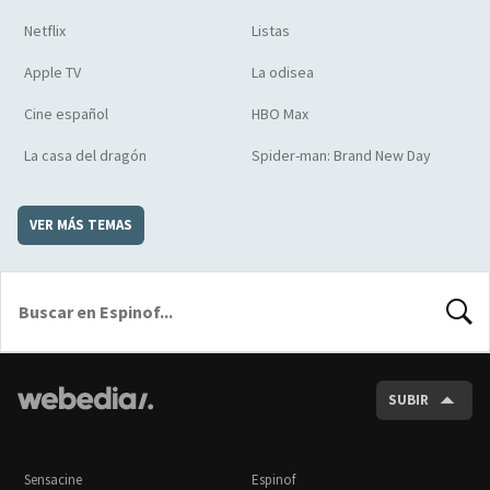
Netflix
Listas
Apple TV
La odisea
Cine español
HBO Max
La casa del dragón
Spider-man: Brand New Day
VER MÁS TEMAS
BUSCA
SUBIR
Sensacine
Espinof