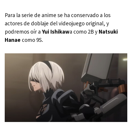
Para la serie de anime se ha conservado a los
actores de doblaje del videojuego original, y
podremos oír a
Yui Ishikaw
a como 2B y
Natsuki
Hanae
como 9S.