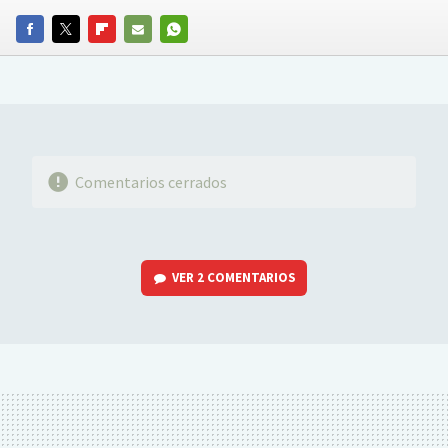
FACEBOOK
TWITTER
FLIPBOARD
E-
WHATSAPP
MAIL
Comentarios cerrados
VER
2 COMENTARIOS