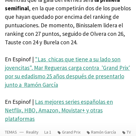
semifinal
, en la que competirán dos de los pueblos
que hayan quedado por encima del ranking de
puntuaciones. De momento, Binissalem lidera el
ranking con 27 puntos, seguido de Olvera con 26,
Tauste con 24 y Burela con 24.
En Espinof |
"Las chicas que tiene a su lado son
jovencitas". Mar Regueras carga contra 'Grand Prix'
por su edadismo 25 años después de presentarlo
junto a Ramón García
En Espinof |
Las mejores series españolas en
Netflix, HBO, Amazon, Movistar+ y otras
plataformas
TEMAS
Reality
La 1
Grand Prix
Ramón García
TV