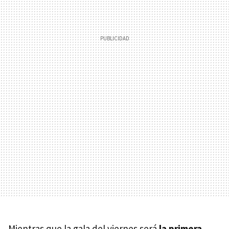
Mientras que la gala del viernes será
la primera