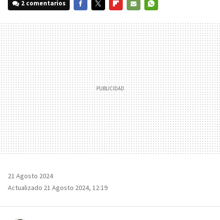
2 comentarios
FACEBOOK
TWITTER
FLIPBOARD
E-
WHATSAPP
MAIL
21 Agosto 2024
Actualizado 21 Agosto 2024, 12:19