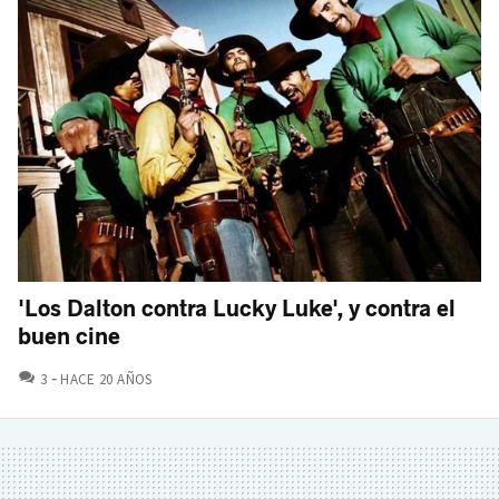
'Los Dalton contra Lucky Luke', y contra el
buen cine
COMENTARIOS
3
HACE 20 AÑOS