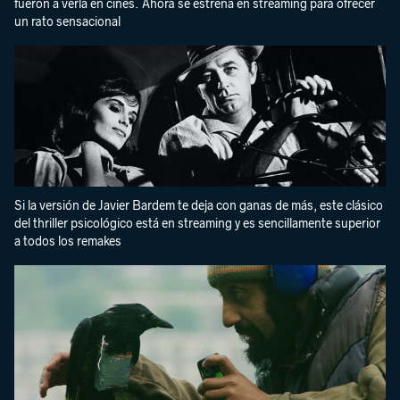
fueron a verla en cines. Ahora se estrena en streaming para ofrecer
un rato sensacional
Si la versión de Javier Bardem te deja con ganas de más, este clásico
del thriller psicológico está en streaming y es sencillamente superior
a todos los remakes