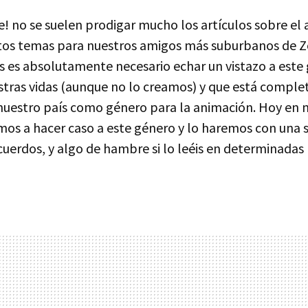
e! no se suelen prodigar mucho los artículos sobre el
stos temas para nuestros amigos más suburbanos de 
s es absolutamente necesario echar un vistazo a este
stras vidas (aunque no lo creamos) y que está compl
uestro país como género para la animación. Hoy en 
os a hacer caso a este género y lo haremos con una s
uerdos, y algo de hambre si lo leéis en determinadas 