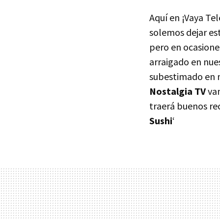
Aquí en ¡Vaya Tel
solemos dejar e
pero en ocasione
arraigado en nue
subestimado en n
Nostalgia TV
vam
traerá buenos rec
Sushi
‘