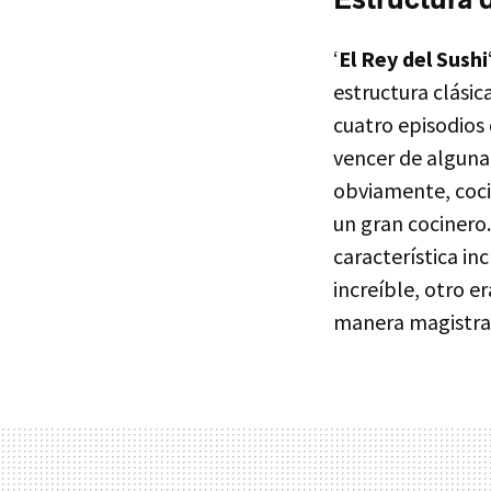
‘
El Rey del Sushi
estructura clásica
cuatro episodios 
vencer de alguna 
obviamente, coci
un gran cocinero.
característica i
increíble, otro e
manera magistra