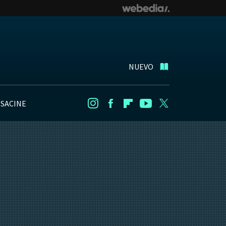
NUEVO
NSACINE
Instagram
Facebook
Flipboard
Youtube
Twitter