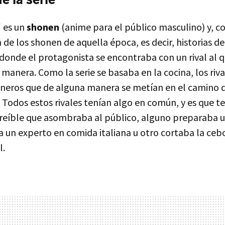
‘ es un
shonen
(anime para el público masculino) y, co
 de los shonen de aquella época, es decir, historias de 
donde el protagonista se encontraba con un rival al 
manera. Como la serie se basaba en la cocina, los riva
neros que de alguna manera se metían en el camino de
 Todos estos rivales tenían algo en común, y es que t
ncreíble que asombraba al público, alguno preparaba 
ra un experto en comida italiana u otro cortaba la ceb
l.