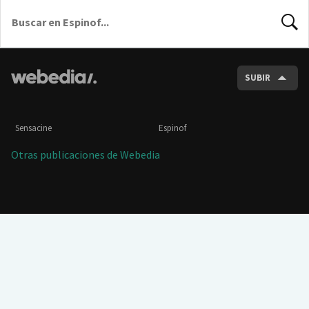
BUSCA
SUBIR
Sensacine
Espinof
Otras publicaciones de Webedia