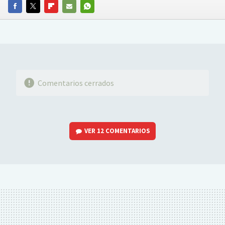
FACEBOOK
TWITTER
FLIPBOARD
E-
WHATSAPP
MAIL
Comentarios cerrados
VER
12 COMENTARIOS