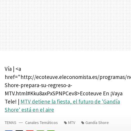
Vía | <a
href="http://ecoteuve.eleconomista.es/programas/no
Shore-prepara-su-regreso-a-
MTV.html#Kku8axPxSPNPCev8>Ecoteuve En ¡Vaya
Tele! |
MTV detiene la fiesta, el futuro de 'Gandía
Shore' está en el aire
TEMAS
Canales Temáticos
MTV
Gandía Shore