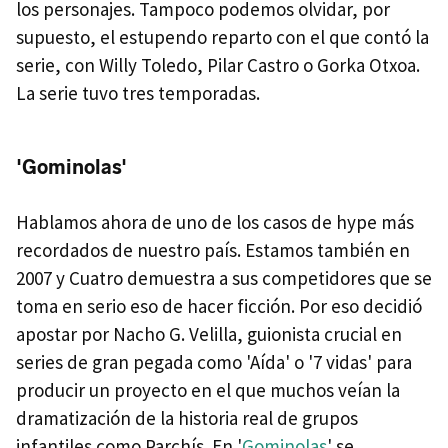
los personajes. Tampoco podemos olvidar, por
supuesto, el estupendo reparto con el que contó la
serie, con Willy Toledo, Pilar Castro o Gorka Otxoa.
La serie tuvo tres temporadas.
'Gominolas'
Hablamos ahora de uno de los casos de hype más
recordados de nuestro país. Estamos también en
2007 y Cuatro demuestra a sus competidores que se
toma en serio eso de hacer ficción. Por eso decidió
apostar por Nacho G. Velilla, guionista crucial en
series de gran pegada como 'Aída' o '7 vidas' para
producir un proyecto en el que muchos veían la
dramatización de la historia real de grupos
infantiles como Parchís. En '
Gominolas
' se