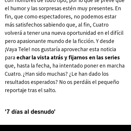
con hombres de todo tipo, por lo que se prevé que
el humor y las sorpresas estén muy presentes. En
fin, que como espectadores, no podemos estar
más satisfechos sabiendo que, al fin, Cuatro
volverá a tener una nueva oportunidad en el difícil
pero apasionante mundo de la ficción. Y desde
¡Vaya Tele! nos gustaría aprovechar esta noticia
para
echar la vista atrás y fijarnos en las series
que, hasta la fecha, ha intentado poner en marcha
Cuatro. ¿Han sido muchas? ¿Le han dado los
resultados esperados? No os perdáis el pequeño
reportaje tras el salto.
'7 días al desnudo'