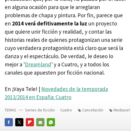
en alguna ocasión para que le arreglaran
problemas de chapa y pintura. Por fin, parece que
en
2014 verá defitivamente la luz
un proyecto
que quiere unir ficción y realidad, y contar las
historias reales de quienes protagonizan una serie
cuyo verdadera protagonista está claro que será la
danza y el espectáculo. De verdad, le deseo lo
mejor a '
Dreamland
' y a Cuatro, y a todos los
canales que apuesten por ficción nacional.
En ¡Vaya Tele! |
Novedades de la temporada
2013/2014 en España: Cuatro
TEMAS
Series de ficción
Cuatro
Cancelación
Mediaset
FACEBOOK
TWITTER
FLIPBOARD
E-
WHATSAPP