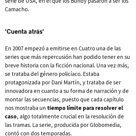
serie de USA, en el que los Bundy pasaron a ser los
Camacho.
'Cuenta atrás'
En 2007 empezó a emitirse en Cuatro una de las
series que más repercusión han podido tener en su
breve historia con la ficción nacional. Una vez más,
se trataba del género policíaco. Estaba
protagonizada por Dani Martín, y trataba de ser
innovadora en cuanto a su forma de narración y de
montar las secuencias, puesto que cada capítulo
nos mostraba un
tiempo límite para resolver el
caso
, algo totalmente crucial en la resolución de
las tramas. La serie, producida por Globomedia,
contó con dos temporadas.