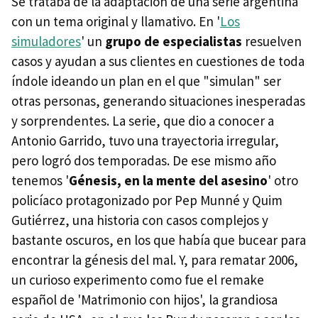
Se trataba de la adaptación de una serie argentina
con un tema original y llamativo. En '
Los
simuladores
' un
grupo de especialistas
resuelven
casos y ayudan a sus clientes en cuestiones de toda
índole ideando un plan en el que "simulan" ser
otras personas, generando situaciones inesperadas
y sorprendentes. La serie, que dio a conocer a
Antonio Garrido, tuvo una trayectoria irregular,
pero logró dos temporadas. De ese mismo año
tenemos '
Génesis, en la mente del asesino
' otro
policíaco protagonizado por Pep Munné y Quim
Gutiérrez, una historia con casos complejos y
bastante oscuros, en los que había que bucear para
encontrar la génesis del mal. Y, para rematar 2006,
un curioso experimento como fue el remake
español de 'Matrimonio con hijos', la grandiosa