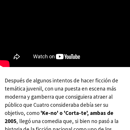
Después de algunos intentos de hacer ficción de
temática juvenil, con una puesta en escena más
moderna y gamberra que consiguiera atraer al
público que Cuatro consideraba debía ser su
objetivo, como
'Ke-no' o 'Corta-te', ambas de
2005
, llegó una comedia que, si bien no pasó a la
historia de la ficción nacional como uno de los