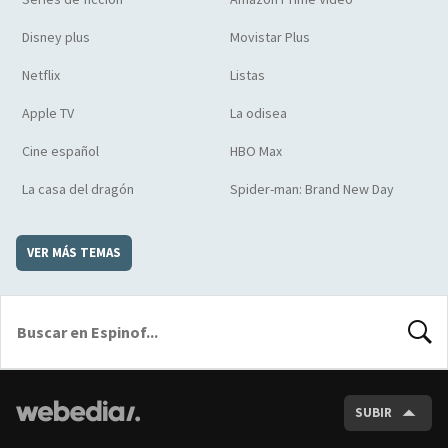
Disney plus
Movistar Plus
Netflix
Listas
Apple TV
La odisea
Cine español
HBO Max
La casa del dragón
Spider-man: Brand New Day
VER MÁS TEMAS
BUSCA
SUBIR