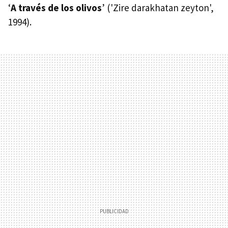
‘
A través de los olivos
’ ('Zire darakhatan zeyton',
1994).