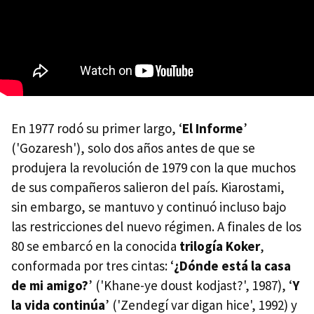
En 1977 rodó su primer largo, ‘
El Informe
’
('Gozaresh'), solo dos años antes de que se
produjera la revolución de 1979 con la que muchos
de sus compañeros salieron del país. Kiarostami,
sin embargo, se mantuvo y continuó incluso bajo
las restricciones del nuevo régimen. A finales de los
80 se embarcó en la conocida
trilogía Koker
,
conformada por tres cintas: ‘
¿Dónde está la casa
de mi amigo?
’ ('Khane-ye doust kodjast?', 1987), ‘
Y
la vida continúa
’ ('Zendegí var digan hice', 1992) y