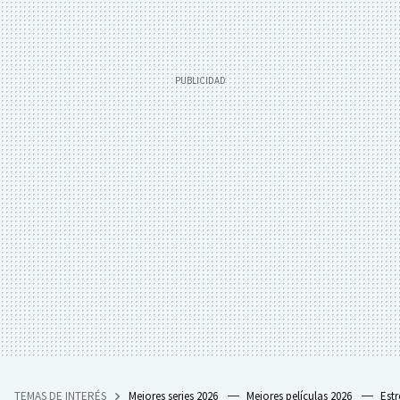
TEMAS DE INTERÉS
Mejores series 2026
Mejores películas 2026
Est