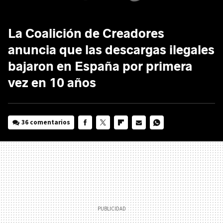
La Coalición de Creadores
anuncia que las descargas ilegales
bajaron en España por primera
vez en 10 años
36 comentarios
FACEBOOK
TWITTER
FLIPBOARD
E-
WHATSAPP
MAIL