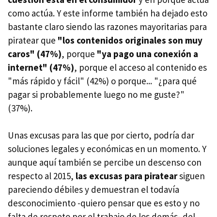
como actúa. Y este informe también ha dejado esto
bastante claro siendo las razones mayoritarias para
piratear que
"los contenidos originales son muy
caros" (47%)
, porque
"ya pago una conexión a
internet" (47%)
, porque el acceso al contenido es
"más rápido y fácil" (42%) o porque... "¿para qué
pagar si probablemente luego no me guste?"
(37%).
Unas excusas para las que por cierto, podría dar
soluciones legales y económicas en un momento. Y
aunque aquí también se percibe un descenso con
respecto al 2015,
las excusas para piratear
siguen
pareciendo débiles y demuestran el todavía
desconocimiento -quiero pensar que es esto y no
falta de respeto por el trabajo de los demás- del