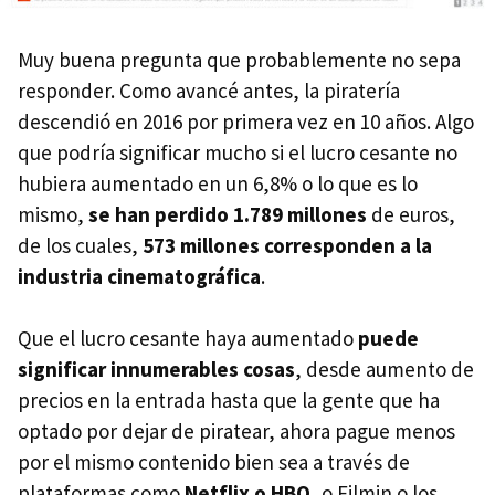
Muy buena pregunta que probablemente no sepa
responder. Como avancé antes, la piratería
descendió en 2016 por primera vez en 10 años. Algo
que podría significar mucho si el lucro cesante no
hubiera aumentado en un 6,8% o lo que es lo
mismo,
se han perdido 1.789 millones
de euros,
de los cuales,
573 millones corresponden a la
industria cinematográfica
.
Que el lucro cesante haya aumentado
puede
significar innumerables cosas
, desde aumento de
precios en la entrada hasta que la gente que ha
optado por dejar de piratear, ahora pague menos
por el mismo contenido bien sea a través de
plataformas como
Netflix o HBO
, o Filmin o los