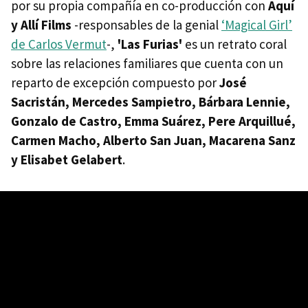
por su propia compañía en co-producción con
Aquí
y Allí Films
-responsables de la genial
‘Magical Girl’
de Carlos Vermut
-,
'Las Furias'
es un retrato coral
sobre las relaciones familiares que cuenta con un
reparto de excepción compuesto por
José
Sacristán, Mercedes Sampietro, Bárbara Lennie,
Gonzalo de Castro, Emma Suárez, Pere Arquillué,
Carmen Macho, Alberto San Juan, Macarena Sanz
y Elisabet Gelabert
.