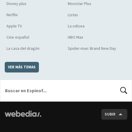
Disney plus
Movistar Plus
Netflix
Listas
Apple TV
La odisea
Cine español
HBO Max
La casa del dragón
Spider-man: Brand New Day
VER MÁS TEMAS
BUSCA
SUBIR