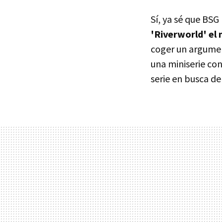
Sí, ya sé que BSG
'Riverworld' el 
coger un argumen
una miniserie con
serie en busca de