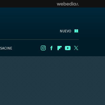
NUEVO
NSACINE
Instagram
Facebook
Flipboard
Youtube
Twitter