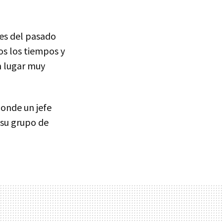
les del pasado
os los tiempos y
n lugar muy
onde un jefe
 su grupo de