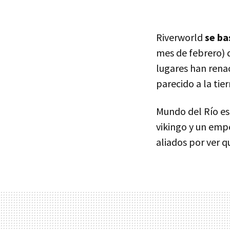
Riverworld
se ba
mes de febrero) 
lugares han rena
parecido a la tier
Mundo del Río es
vikingo y un emp
aliados por ver q