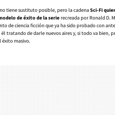
 no tiene sustituto posible, pero la cadena
Sci-Fi quie
modelo de éxito de la serie
recreada por Ronald D. Mo
to de ciencia ficción que ya ha sido probado con ante
 él tratando de darle nuevos aires y, si todo va bien,
l éxito masivo.