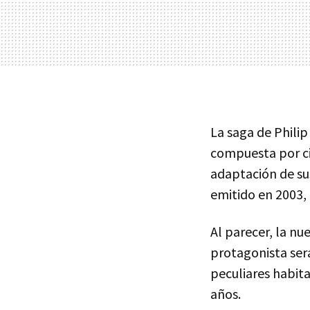
La saga de Philip
compuesta por cin
adaptación de sus 
emitido en 2003,
Al parecer, la nu
protagonista se
peculiares habita
años.