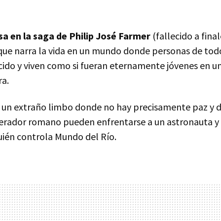
sa en la saga de Philip José Farmer
(fallecido a fina
que narra la vida en un mundo donde personas de tod
cido y viven como si fueran eternamente jóvenes en u
ra.
 un extraño limbo donde no hay precisamente paz y d
erador romano pueden enfrentarse a un astronauta y
uién controla Mundo del Río.