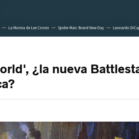
La Momia de Lee Cronin
Spider-Man: Brand New Day
Leonardo DiCa
orld', ¿la nueva Battlest
ca?