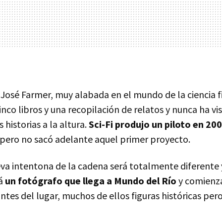
 José Farmer, muy alabada en el mundo de la ciencia fi
co libros y una recopilación de relatos y nunca ha vi
historias a la altura.
Sci-Fi produjo un piloto en 20
 pero no sacó adelante aquel primer proyecto.
eva intentona de la cadena será totalmente diferente 
rá
un fotógrafo que llega a Mundo del Río
y comienza
ntes del lugar, muchos de ellos figuras históricas per