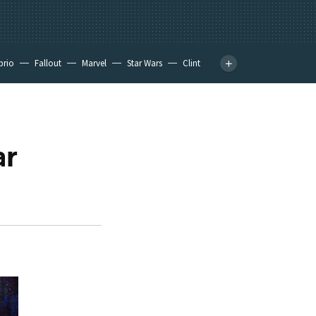
prio
Fallout
Marvel
Star Wars
Clint
ar