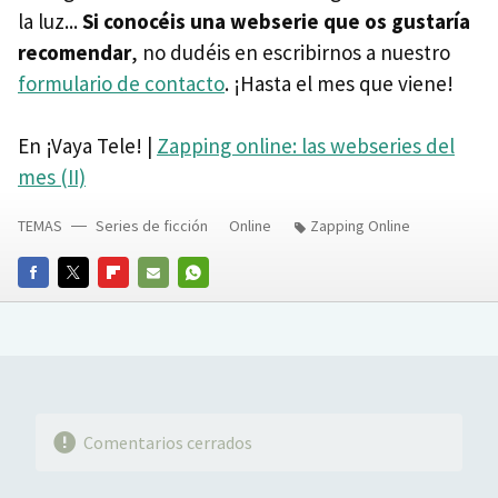
la luz...
Si conocéis una webserie que os gustaría
recomendar
, no dudéis en escribirnos a nuestro
formulario de contacto
. ¡Hasta el mes que viene!
En ¡Vaya Tele! |
Zapping online: las webseries del
mes (II)
TEMAS
Series de ficción
Online
Zapping Online
FACEBOOK
TWITTER
FLIPBOARD
E-
WHATSAPP
MAIL
Comentarios cerrados