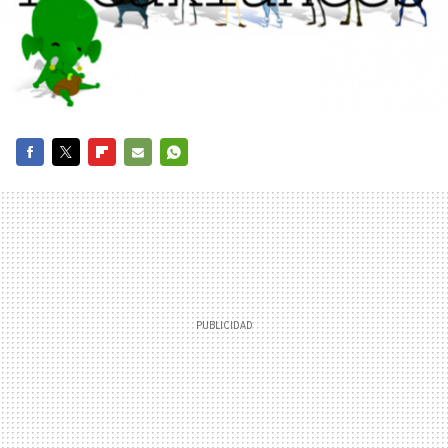
FACEBOOK
TWITTER
FLIPBOARD
E-
WHATSAPP
MAIL