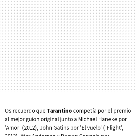
Os recuerdo que
Tarantino
competía por el premio
al mejor guion original junto a Michael Haneke por
'Amor' (2012), John Gatins por 'El vuelo' ('Flight',
2012), Wes Anderson y Roman Coppola por