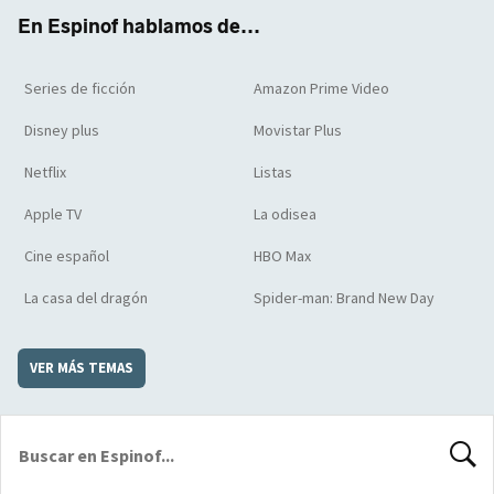
k
m
d
En Espinof hablamos de...
Series de ficción
Amazon Prime Video
Disney plus
Movistar Plus
Netflix
Listas
Apple TV
La odisea
Cine español
HBO Max
La casa del dragón
Spider-man: Brand New Day
VER MÁS TEMAS