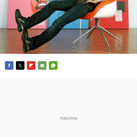
FACEBOOK
TWITTER
FLIPBOARD
E-
WHATSAPP
MAIL