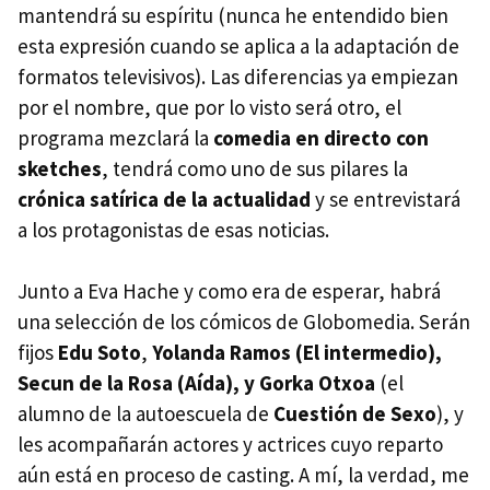
mantendrá su espíritu (nunca he entendido bien
esta expresión cuando se aplica a la adaptación de
formatos televisivos). Las diferencias ya empiezan
por el nombre, que por lo visto será otro, el
programa mezclará la
comedia en directo con
sketches
, tendrá como uno de sus pilares la
crónica satírica de la actualidad
y se entrevistará
a los protagonistas de esas noticias.
Junto a Eva Hache y como era de esperar, habrá
una selección de los cómicos de Globomedia. Serán
fijos
Edu Soto
,
Yolanda Ramos (El intermedio),
Secun de la Rosa (Aída), y Gorka Otxoa
(el
alumno de la autoescuela de
Cuestión de Sexo
), y
les acompañarán actores y actrices cuyo reparto
aún está en proceso de casting. A mí, la verdad, me