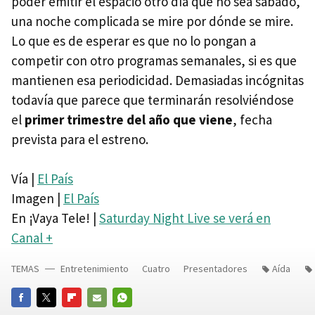
poder emitir el espacio otro día que no sea sábado,
una noche complicada se mire por dónde se mire.
Lo que es de esperar es que no lo pongan a
competir con otro programas semanales, si es que
mantienen esa periodicidad. Demasiadas incógnitas
todavía que parece que terminarán resolviéndose
el
primer trimestre del año que viene
, fecha
prevista para el estreno.
Vía |
El País
Imagen |
El País
En ¡Vaya Tele! |
Saturday Night Live se verá en
Canal +
TEMAS
Entretenimiento
Cuatro
Presentadores
Aída