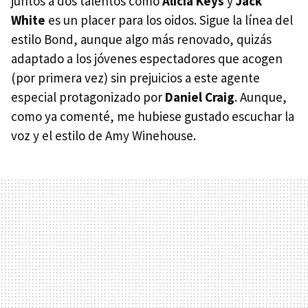
juntos a dos talentos como
Alicia Keys
y
Jack
White
es un placer para los oidos. Sigue la línea del
estilo Bond, aunque algo más renovado, quizás
adaptado a los jóvenes espectadores que acogen
(por primera vez) sin prejuicios a este agente
especial protagonizado por
Daniel Craig
. Aunque,
como ya comenté, me hubiese gustado escuchar la
voz y el estilo de Amy Winehouse.