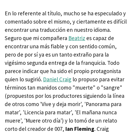
En lo referente al título, mucho se ha especulado y
comentado sobre el mismo, y ciertamente es difícil
encontrar una traducción en nuestro idioma.
Seguro que mi compañera
Beatriz
es capaz de
encontrar una más fiable y con sentido común,
pero de por sí ya es un tanto extraño para la
vigésimo segunda entrega de la franquicia. Todo
parece indicar que ha sido el propio protagonista
quien lo sugirió.
Daniel Craig
lo propuso para evitar
términos tan manidos como "muerte" o "sangre"
(propuestos por los productores siguiendo la línea
de otros como 'Vive y deja morir', 'Panorama para
matar', 'Licencia para matar', 'El mañana nunca
muere', 'Muere otro día') y lo tomó de un relato
corto del creador de 007,
Ian Fleming
. Craig