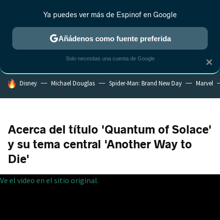
Ya puedes ver más de Espinof en Google
CRÍTICA
ESTRENOS
REALITY
ANIME
RANKINGS CINE
RA
Añádenos como fuente preferida
Solo necesitas una cuenta de Google
×
HOY SE HABLA DE
Disney
Michael Douglas
Spider-Man: Brand New Day
Marvel
Acerca del título 'Quantum of Solace'
y su tema central 'Another Way to
Die'
Ve el video en el sitio original.