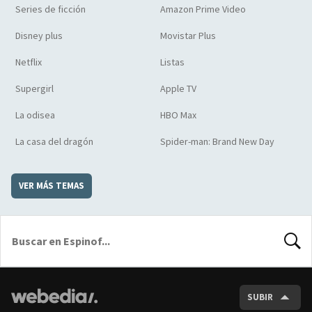
Series de ficción
Amazon Prime Video
Disney plus
Movistar Plus
Netflix
Listas
Supergirl
Apple TV
La odisea
HBO Max
La casa del dragón
Spider-man: Brand New Day
VER MÁS TEMAS
BUSCA
SUBIR