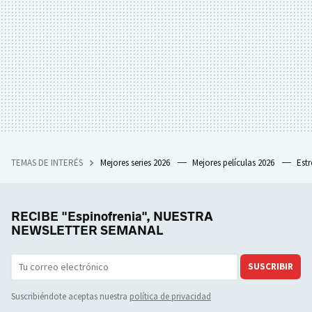
TEMAS DE INTERÉS
Mejores series 2026
Mejores películas 2026
Est
RECIBE "Espinofrenia", NUESTRA
NEWSLETTER SEMANAL
SUSCRIBIR
Suscribiéndote aceptas nuestra
política de privacidad