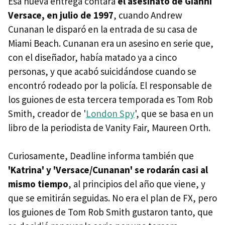
Esa nueva entrega contará
el asesinato de Gianni
Versace, en julio de 1997
, cuando Andrew
Cunanan le disparó en la entrada de su casa de
Miami Beach. Cunanan era un asesino en serie que,
con el diseñador, había matado ya a cinco
personas, y que acabó suicidándose cuando se
encontró rodeado por la policía. El responsable de
los guiones de esta tercera temporada es Tom Rob
Smith, creador de '
London Spy
', que se basa en un
libro de la periodista de Vanity Fair, Maureen Orth.
Curiosamente, Deadline informa también que
'Katrina' y 'Versace/Cunanan' se rodarán casi al
mismo tiempo
, al principios del año que viene, y
que se emitirán seguidas. No era el plan de FX, pero
los guiones de Tom Rob Smith gustaron tanto, que