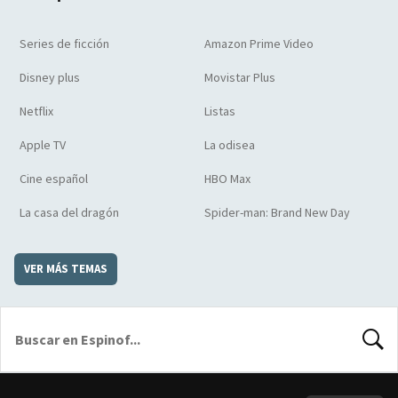
Series de ficción
Amazon Prime Video
Disney plus
Movistar Plus
Netflix
Listas
Apple TV
La odisea
Cine español
HBO Max
La casa del dragón
Spider-man: Brand New Day
VER MÁS TEMAS
BUSCA