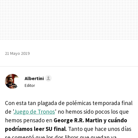
21 Mayo 2019
Albertini
Editor
Con esta tan plagada de polémicas temporada final
de '
Juego de Tronos
' no hemos sido pocos los que
hemos pensado en
George R.R. Martin y cuándo
podríamos leer SU final
. Tanto que hace unos días
se comentó que los dos libros que quedan ya