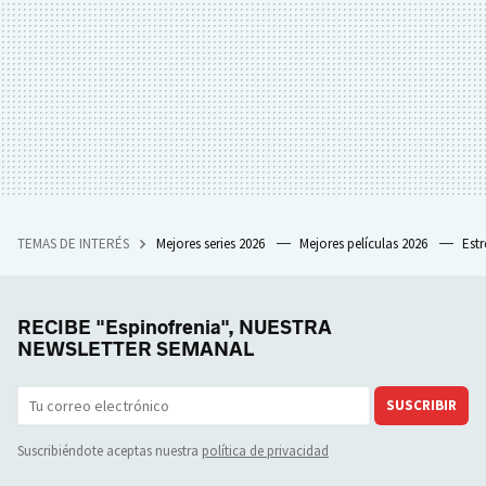
TEMAS DE INTERÉS
Mejores series 2026
Mejores películas 2026
Est
RECIBE "Espinofrenia", NUESTRA
NEWSLETTER SEMANAL
SUSCRIBIR
Suscribiéndote aceptas nuestra
política de privacidad