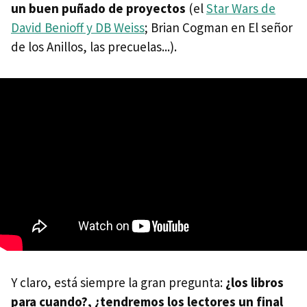
un buen puñado de proyectos
(el
Star Wars de
David Benioff y DB Weiss
; Brian Cogman en El señor
de los Anillos, las precuelas...).
Y claro, está siempre la gran pregunta:
¿los libros
para cuando?, ¿tendremos los lectores un final