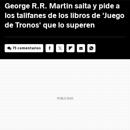
George R.R. Martin salta y pide a
los talifanes de los libros de 'Juego
de Tronos' que lo superen
75 comentarios
FACEBOOK
TWITTER
FLIPBOARD
E-
WHATSAPP
MAIL