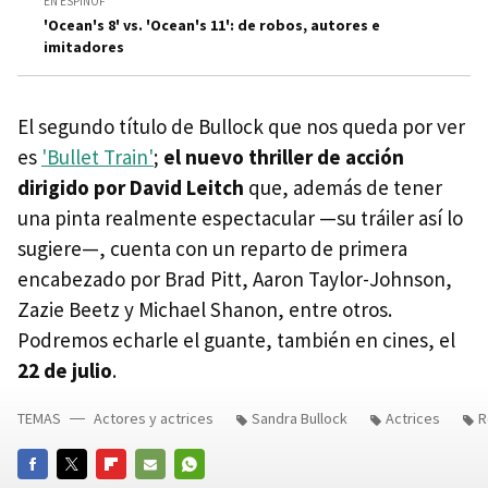
EN ESPINOF
'Ocean's 8' vs. 'Ocean's 11': de robos, autores e
imitadores
El segundo título de Bullock que nos queda por ver
es
'Bullet Train'
;
el nuevo thriller de acción
dirigido por David Leitch
que, además de tener
una pinta realmente espectacular —su tráiler así lo
sugiere—, cuenta con un reparto de primera
encabezado por Brad Pitt, Aaron Taylor-Johnson,
Zazie Beetz y Michael Shanon, entre otros.
Podremos echarle el guante, también en cines, el
22 de julio
.
TEMAS
Actores y actrices
Sandra Bullock
Actrices
R