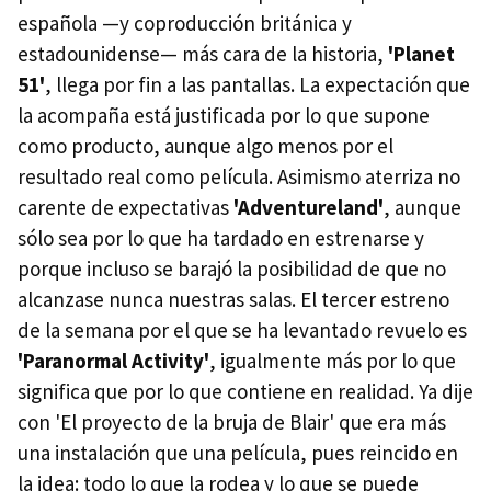
española —y coproducción británica y
estadounidense— más cara de la historia,
'Planet
51'
, llega por fin a las pantallas. La expectación que
la acompaña está justificada por lo que supone
como producto, aunque algo menos por el
resultado real como película. Asimismo aterriza no
carente de expectativas
'Adventureland'
, aunque
sólo sea por lo que ha tardado en estrenarse y
porque incluso se barajó la posibilidad de que no
alcanzase nunca nuestras salas. El tercer estreno
de la semana por el que se ha levantado revuelo es
'Paranormal Activity'
, igualmente más por lo que
significa que por lo que contiene en realidad. Ya dije
con 'El proyecto de la bruja de Blair' que era más
una instalación que una película, pues reincido en
la idea: todo lo que la rodea y lo que se puede