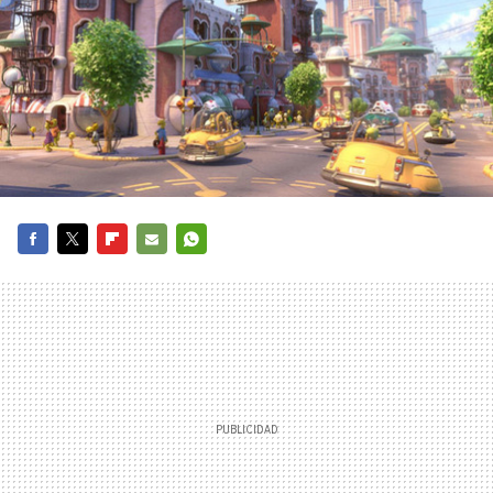
FACEBOOK
TWITTER
FLIPBOARD
E-
WHATSAPP
MAIL