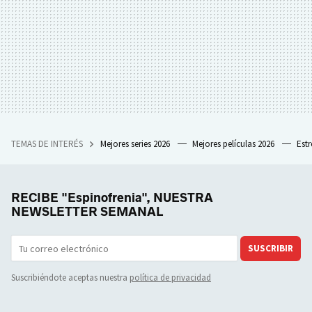
TEMAS DE INTERÉS
Mejores series 2026
Mejores películas 2026
Est
RECIBE "Espinofrenia", NUESTRA
NEWSLETTER SEMANAL
SUSCRIBIR
Suscribiéndote aceptas nuestra
política de privacidad