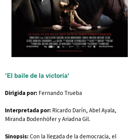
'El baile de la victoria'
Dirigida por:
Fernando Trueba
Interpretada por:
Ricardo Darín, Abel Ayala,
Miranda Bodenhöfer y Ariadna Gil.
Sinopsis:
Con la llegada de la democracia, el