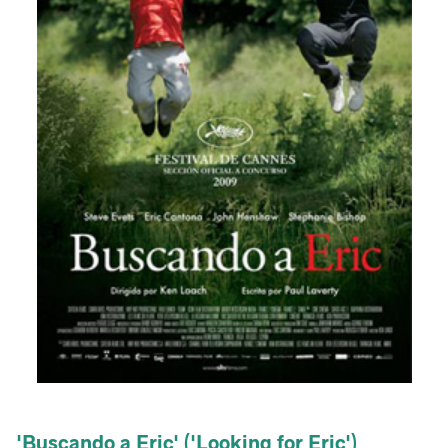
'Buscando a Eric' ('Looking for Eric')