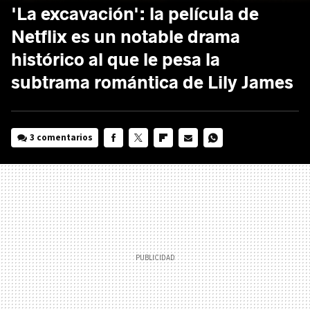
'La excavación': la película de
Netflix es un notable drama
histórico al que le pesa la
subtrama romántica de Lily James
3 comentarios
FACEBOOK
TWITTER
FLIPBOARD
E-
WHATSAPP
MAIL