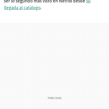
ser lo segundo más visto en Netflix desde
su
llegada al catálogo
.