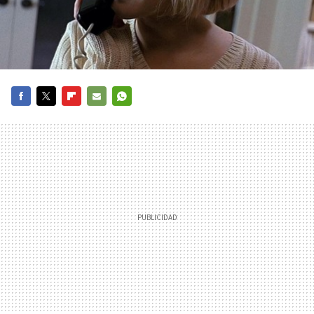
FACEBOOK
TWITTER
FLIPBOARD
E-
WHATSAPP
MAIL