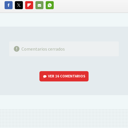
FACEBOOK
TWITTER
FLIPBOARD
E-
WHATSAPP
MAIL
Comentarios cerrados
VER
16 COMENTARIOS