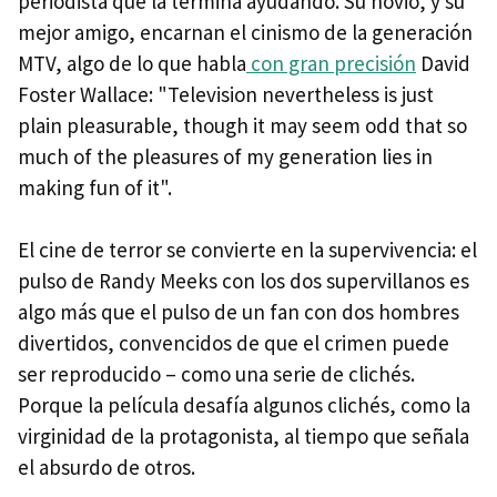
periodista que la termina ayudando. Su novio, y su
mejor amigo, encarnan el cinismo de la generación
MTV
, algo de lo que habla
con gran precisión
David
Foster Wallace: "Television nevertheless is just
plain pleasurable, though it may seem odd that so
much of the pleasures of my generation lies in
making fun of it".
El cine de terror se convierte en la supervivencia: el
pulso de Randy Meeks con los dos supervillanos es
algo más que el pulso de un fan con dos hombres
divertidos, convencidos de que el crimen puede
ser reproducido – como una serie de clichés.
Porque la película desafía algunos clichés, como la
virginidad de la protagonista, al tiempo que señala
el absurdo de otros.