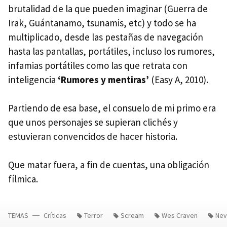
brutalidad de la que pueden imaginar (Guerra de
Irak, Guántanamo, tsunamis, etc) y todo se ha
multiplicado, desde las pestañas de navegación
hasta las pantallas, portátiles, incluso los rumores,
infamias portátiles como las que retrata con
inteligencia
‘Rumores y mentiras’
(Easy A, 2010).
Partiendo de esa base, el consuelo de mi primo era
que unos personajes se supieran clichés y
estuvieran convencidos de hacer historia.
Que matar fuera, a fin de cuentas, una obligación
fílmica.
TEMAS
Críticas
Terror
Scream
Wes Craven
Nev