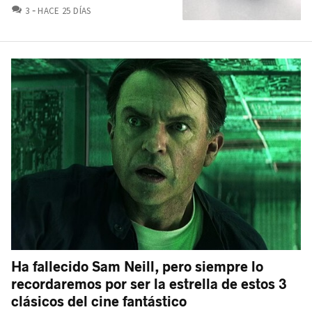
COMENTARIOS
3
HACE 25 DÍAS
Ha fallecido Sam Neill, pero siempre lo
recordaremos por ser la estrella de estos 3
clásicos del cine fantástico