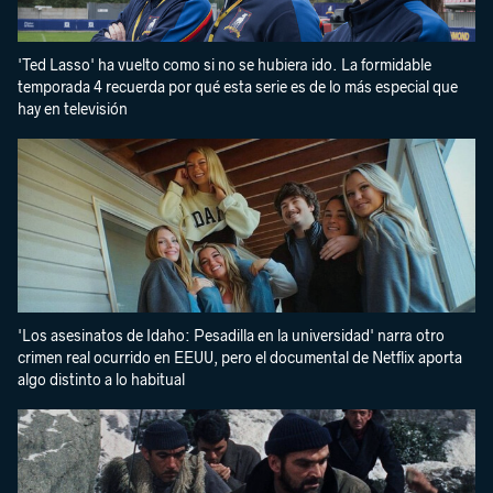
'Ted Lasso' ha vuelto como si no se hubiera ido. La formidable
temporada 4 recuerda por qué esta serie es de lo más especial que
hay en televisión
'Los asesinatos de Idaho: Pesadilla en la universidad' narra otro
crimen real ocurrido en EEUU, pero el documental de Netflix aporta
algo distinto a lo habitual