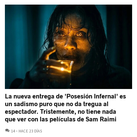
La nueva entrega de 'Posesión Infernal' es
un sadismo puro que no da tregua al
espectador. Tristemente, no tiene nada
que ver con las películas de Sam Raimi
COMENTARIOS
14
HACE 23 DÍAS