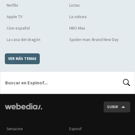
Netflix
Listas
Apple TV
La odisea
Cine español
HBO Max
La casa del dragón
Spider-man: Brand New Day
VER MÁS TEMAS
BUSCA
SUBIR
Sensacine
Espinof