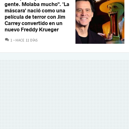
gente. Molaba mucho". 'La
máscara' nació como una
película de terror con Jim
Carrey convertido en un
nuevo Freddy Krueger
COMENTARIOS
1
HACE 11 DÍAS