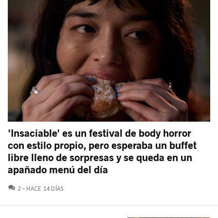
'Insaciable' es un festival de body horror
con estilo propio, pero esperaba un buffet
libre lleno de sorpresas y se queda en un
apañado menú del día
COMENTARIOS
2
HACE 14 DÍAS