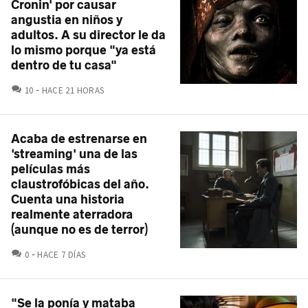
Cronin' por causar
angustia en niños y
adultos. A su director le da
lo mismo porque "ya está
dentro de tu casa"
COMENTARIOS
10
HACE 21 HORAS
Acaba de estrenarse en
'streaming' una de las
películas más
claustrofóbicas del año.
Cuenta una historia
realmente aterradora
(aunque no es de terror)
COMENTARIOS
0
HACE 7 DÍAS
"Se la ponía y mataba