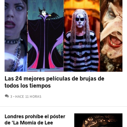
Las 24 mejores películas de brujas de
todos los tiempos
COMENTARIOS
3
HACE 11 HORAS
Londres prohíbe el póster
de 'La Momia de Lee