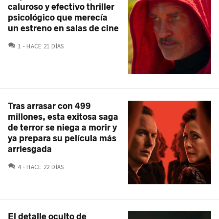
caluroso y efectivo thriller
psicológico que merecía
un estreno en salas de cine
COMENTARIOS
1
HACE 21 DÍAS
Tras arrasar con 499
millones, esta exitosa saga
de terror se niega a morir y
ya prepara su película más
arriesgada
COMENTARIOS
4
HACE 22 DÍAS
El detalle oculto de