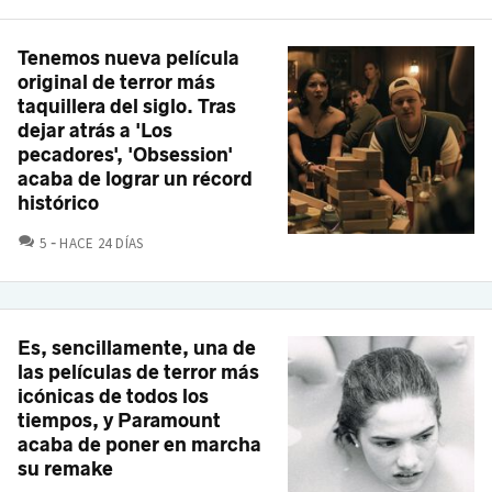
Tenemos nueva película
original de terror más
taquillera del siglo. Tras
dejar atrás a 'Los
pecadores', 'Obsession'
acaba de lograr un récord
histórico
COMENTARIOS
5
HACE 24 DÍAS
Es, sencillamente, una de
las películas de terror más
icónicas de todos los
tiempos, y Paramount
acaba de poner en marcha
su remake