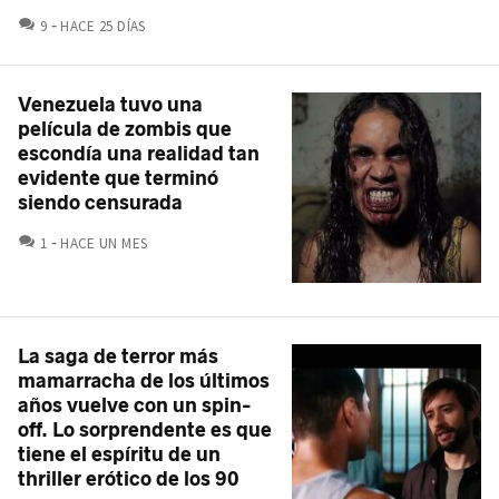
COMENTARIOS
9
HACE 25 DÍAS
Venezuela tuvo una
película de zombis que
escondía una realidad tan
evidente que terminó
siendo censurada
COMENTARIOS
1
HACE UN MES
La saga de terror más
mamarracha de los últimos
años vuelve con un spin-
off. Lo sorprendente es que
tiene el espíritu de un
thriller erótico de los 90