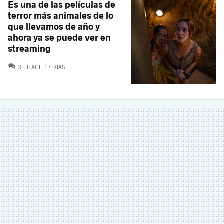
Es una de las películas de
terror más animales de lo
que llevamos de año y
ahora ya se puede ver en
streaming
COMENTARIOS
3
HACE 17 DÍAS