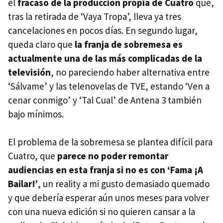
el
fracaso de la producción propia de Cuatro
que,
tras la retirada de ‘Vaya Tropa’, lleva ya tres
cancelaciones en pocos días. En segundo lugar,
queda claro que
la franja de sobremesa es
actualmente una de las más complicadas de la
televisión
, no pareciendo haber alternativa entre
‘Sálvame’ y las telenovelas de
TVE
, estando ‘Ven a
cenar conmigo’ y ‘Tal Cual’ de Antena 3 también
bajo mínimos.
El problema de la sobremesa se plantea difícil para
Cuatro, que
parece no poder remontar
audiencias en esta franja si no es con ‘Fama ¡A
Bailar!’
, un reality a mi gusto demasiado quemado
y que debería esperar aún unos meses para volver
con una nueva edición si no quieren cansar a la