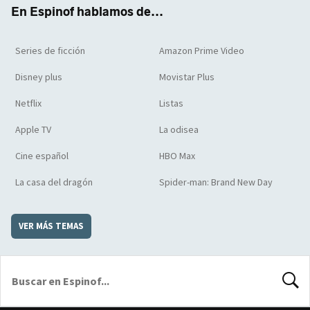
k
m
d
En Espinof hablamos de...
Series de ficción
Amazon Prime Video
Disney plus
Movistar Plus
Netflix
Listas
Apple TV
La odisea
Cine español
HBO Max
La casa del dragón
Spider-man: Brand New Day
VER MÁS TEMAS
BUSCA