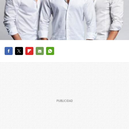
FACEBOOK
TWITTER
FLIPBOARD
E-
WHATSAPP
MAIL