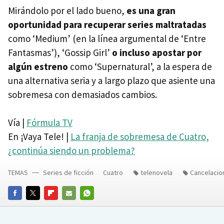
Mirándolo por el lado bueno,
es una gran
oportunidad para recuperar series maltratadas
como ‘Medium’ (en la línea argumental de ‘Entre
Fantasmas’), ‘Gossip Girl’
o incluso apostar por
algún estreno
como ‘Supernatural’, a la espera de
una alternativa seria y a largo plazo que asiente una
sobremesa con demasiados cambios.
Vía |
Fórmula TV
En ¡Vaya Tele! |
La franja de sobremesa de Cuatro,
¿continúa siendo un problema?
TEMAS
Series de ficción
Cuatro
telenovela
Cancelacio
FACEBOOK
TWITTER
FLIPBOARD
E-
WHATSAPP
MAIL