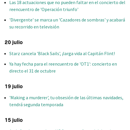
Las 18 actuaciones que no pueden faltar en el concierto del
reencuentro de 'Operación triunfo'
'Divergente' se marca un 'Cazadores de sombras' y acabará
su recorrido en televisión
20 julio
Starz cancela 'Black Sails', ¡larga vida al Capitán Flint!
Ya hay fecha para el reencuentro de 'OT1': concierto en
directo el 31 de octubre
19 julio
'Making a murderer', tu obsesión de las últimas navidades,
tendrá segunda temporada
15 julio