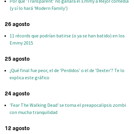
Por qué 'Transparent' no ganará el Emmy a Mejor comedia
(y sí lo hará 'Modern Family')
26 agosto
11 récords que podrían batirse (o ya se han batido) en los
Emmy 2015
25 agosto
¿Qué final fue peor, el de 'Perdidos' o el de 'Dexter'? Te lo
explica este gráfico
24 agosto
'Fear The Walking Dead' se toma el preapocalipsis zombi
con mucha tranquilidad
12 agosto