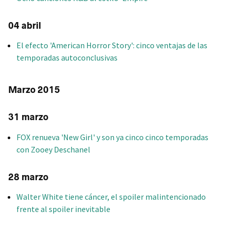
04 abril
El efecto 'American Horror Story': cinco ventajas de las
temporadas autoconclusivas
Marzo 2015
31 marzo
FOX renueva 'New Girl' y son ya cinco cinco temporadas
con Zooey Deschanel
28 marzo
Walter White tiene cáncer, el spoiler malintencionado
frente al spoiler inevitable