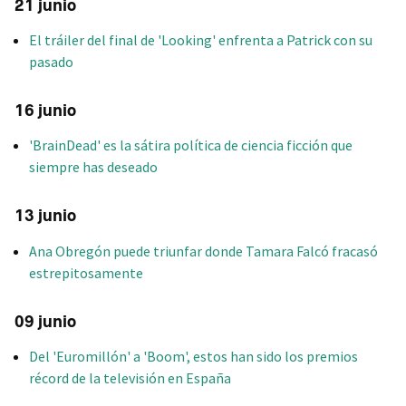
21 junio
El tráiler del final de 'Looking' enfrenta a Patrick con su
pasado
16 junio
'BrainDead' es la sátira política de ciencia ficción que
siempre has deseado
13 junio
Ana Obregón puede triunfar donde Tamara Falcó fracasó
estrepitosamente
09 junio
Del 'Euromillón' a 'Boom', estos han sido los premios
récord de la televisión en España