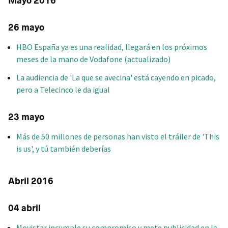
Mayo 2016
26 mayo
HBO España ya es una realidad, llegará en los próximos
meses de la mano de Vodafone (actualizado)
La audiencia de 'La que se avecina' está cayendo en picado,
pero a Telecinco le da igual
23 mayo
Más de 50 millones de personas han visto el tráiler de 'This
is us', y tú también deberías
Abril 2016
04 abril
Movistar incumple su compromiso y mete publicidad en la