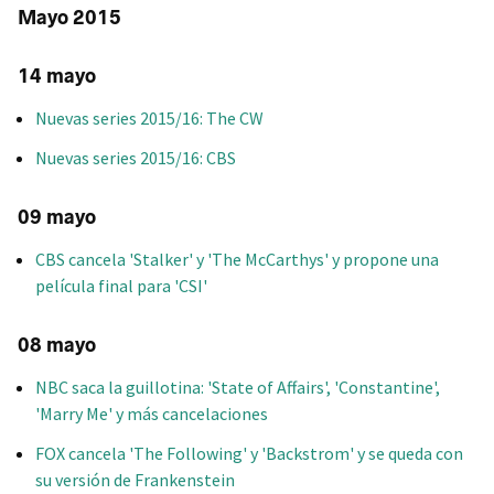
Mayo 2015
14 mayo
Nuevas series 2015/16: The CW
Nuevas series 2015/16: CBS
09 mayo
CBS cancela 'Stalker' y 'The McCarthys' y propone una
película final para 'CSI'
08 mayo
NBC saca la guillotina: 'State of Affairs', 'Constantine',
'Marry Me' y más cancelaciones
FOX cancela 'The Following' y 'Backstrom' y se queda con
su versión de Frankenstein