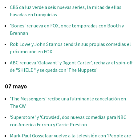
CBS da luz verde a seis nuevas series, la mitad de ellas
basadas en franquicias
'Bones' renueva en FOX, once temporadas con Booth y
Brennan
Rob Lowe y John Stamos tendrán sus propias comedias el
próximo año en FOX
ABC renueva 'Galavant' y 'Agent Carter', rechaza el spin-off
de "SHIELD" y se queda con 'The Muppets'
07 mayo
'The Messengers' recibe una fulminante cancelación en
The CW
'Superstore' y 'Crowded', dos nuevas comedias para NBC
con America Ferrera y Carrie Preston
Mark-Paul Gosselaar vuelve a la televisión con 'People are