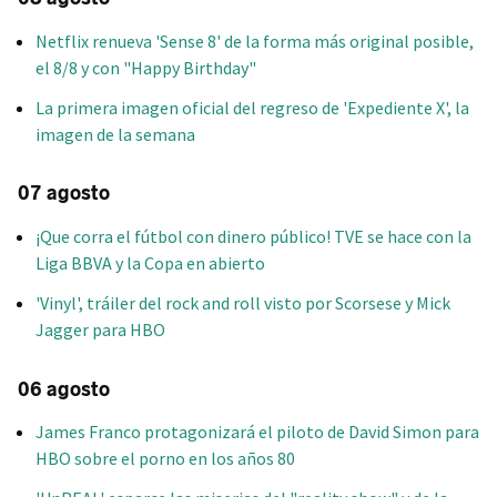
Netflix renueva 'Sense 8' de la forma más original posible,
el 8/8 y con "Happy Birthday"
La primera imagen oficial del regreso de 'Expediente X', la
imagen de la semana
07 agosto
¡Que corra el fútbol con dinero público! TVE se hace con la
Liga BBVA y la Copa en abierto
'Vinyl', tráiler del rock and roll visto por Scorsese y Mick
Jagger para HBO
06 agosto
James Franco protagonizará el piloto de David Simon para
HBO sobre el porno en los años 80