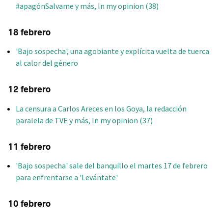
#apagónSalvame y más, In my opinion (38)
18 febrero
'Bajo sospecha', una agobiante y explícita vuelta de tuerca
al calor del género
12 febrero
La censura a Carlos Areces en los Goya, la redacción
paralela de TVE y más, In my opinion (37)
11 febrero
'Bajo sospecha' sale del banquillo el martes 17 de febrero
para enfrentarse a 'Levántate'
10 febrero