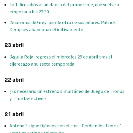
La 1 dice adiós al adelanto del prime time, que vuelve a
empezar a las 22:30
'Anatomía de Grey' pierde otro de sus pilares: Patrick
Dempsey abandona definitivamente
23 abril
'Águila Roja' regresa el miércoles 29 de abril tras el
tijeretazo a su sexta temporada
22 abril
¿Es necesario un estreno simultáneo de 'Juego de Tronos'
y 'True Detective'?
21 abril
Antena 3 sigue fijándose en el cine: 'Perdiendo el norte'
será una serie de televisión