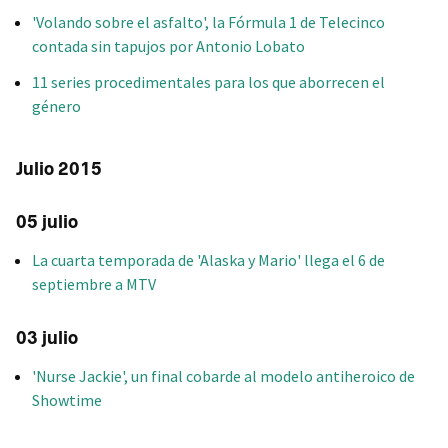
'Volando sobre el asfalto', la Fórmula 1 de Telecinco
contada sin tapujos por Antonio Lobato
11 series procedimentales para los que aborrecen el
género
Julio 2015
05 julio
La cuarta temporada de 'Alaska y Mario' llega el 6 de
septiembre a MTV
03 julio
'Nurse Jackie', un final cobarde al modelo antiheroico de
Showtime