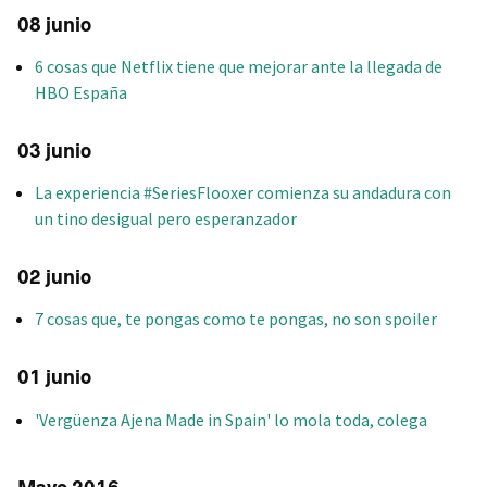
08 junio
6 cosas que Netflix tiene que mejorar ante la llegada de
HBO España
03 junio
La experiencia #SeriesFlooxer comienza su andadura con
un tino desigual pero esperanzador
02 junio
7 cosas que, te pongas como te pongas, no son spoiler
01 junio
'Vergüenza Ajena Made in Spain' lo mola toda, colega