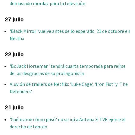
demasiado mordaz para la televisión
27 julio
'Black Mirror' vuelve antes de lo esperado: 21 de octubre en
Netflix
22 julio
'BoJack Horseman' tendrá cuarta temporada para reírse
de las desgracias de su protagonista
Aluvión de trailers de Netflix: 'Luke Cage', 'Iron Fist' y 'The
Defenders'
21 julio
'Cuéntame cómo pasó' no se irá a Antena 3: TVE ejerce el
derecho de tanteo