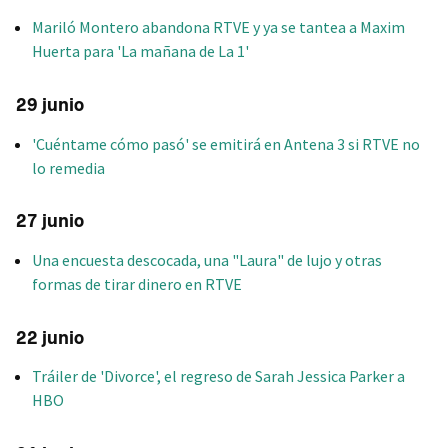
Mariló Montero abandona RTVE y ya se tantea a Maxim
Huerta para 'La mañana de La 1'
29 junio
'Cuéntame cómo pasó' se emitirá en Antena 3 si RTVE no
lo remedia
27 junio
Una encuesta descocada, una "Laura" de lujo y otras
formas de tirar dinero en RTVE
22 junio
Tráiler de 'Divorce', el regreso de Sarah Jessica Parker a
HBO