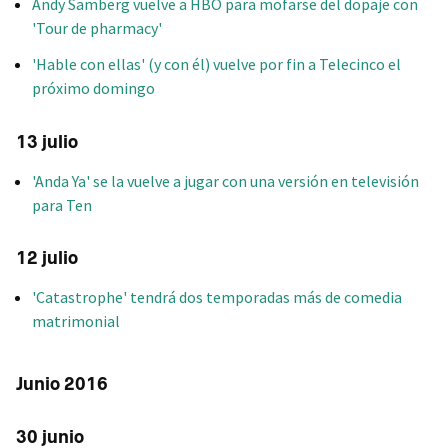
Andy Samberg vuelve a HBO para mofarse del dopaje con
'Tour de pharmacy'
'Hable con ellas' (y con él) vuelve por fin a Telecinco el
próximo domingo
13 julio
'Anda Ya' se la vuelve a jugar con una versión en televisión
para Ten
12 julio
'Catastrophe' tendrá dos temporadas más de comedia
matrimonial
Junio 2016
30 junio