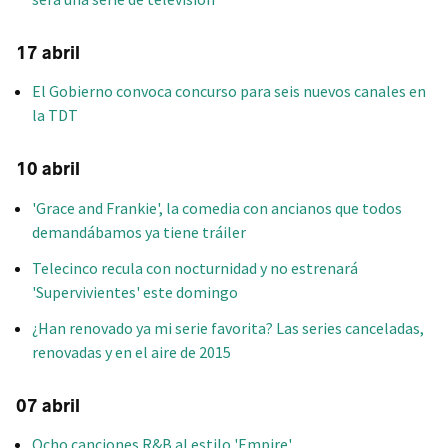
17 abril
El Gobierno convoca concurso para seis nuevos canales en
la TDT
10 abril
'Grace and Frankie', la comedia con ancianos que todos
demandábamos ya tiene tráiler
Telecinco recula con nocturnidad y no estrenará
'Supervivientes' este domingo
¿Han renovado ya mi serie favorita? Las series canceladas,
renovadas y en el aire de 2015
07 abril
Ocho canciones R&B al estilo 'Empire'