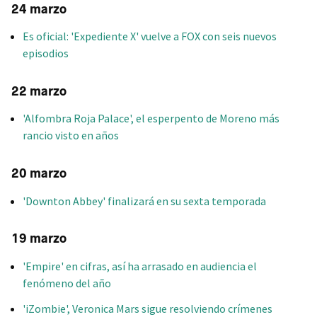
24 marzo
Es oficial: 'Expediente X' vuelve a FOX con seis nuevos
episodios
22 marzo
'Alfombra Roja Palace', el esperpento de Moreno más
rancio visto en años
20 marzo
'Downton Abbey' finalizará en su sexta temporada
19 marzo
'Empire' en cifras, así ha arrasado en audiencia el
fenómeno del año
'iZombie', Veronica Mars sigue resolviendo crímenes