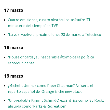
17 marzo
Cuatro emisiones, cuatro obstáculos: así sufre 'El
ministerio del tiempo' en TVE
'La voz' vuelve el próximo lunes 23 de marzo a Telecinco
16 marzo
'House of cards', el inseparable átomo de la política
estadounidense
15 marzo
¿Michelle Jenner como Piper Chapman? Así sería el
reparto español de 'Orange is the new black'
'Unbreakable Kimmy Schmidt', excéntrica como '30 Rock',
absurda como 'Parks & Recreation'