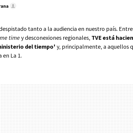
rana
despistado tanto a la audiencia en nuestro país. Entr
ime time
y desconexiones regionales,
TVE está hacien
ministerio del tiempo'
y, principalmente, a aquellos q
 en La 1.