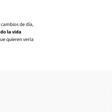
e cambios de día,
do la vida
ue quieren verla