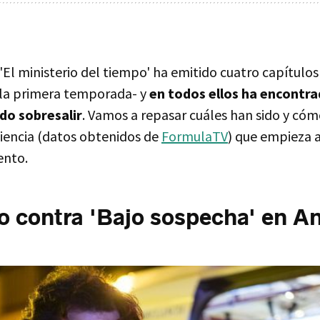
l ministerio del tiempo' ha emitido cuatro capítulos 
 la primera temporada- y
en todos ellos ha encontra
do sobresalir
. Vamos a repasar cuáles han sido y có
iencia (datos obtenidos de
FormulaTV
) que empieza a
ento.
o contra 'Bajo sospecha' en A