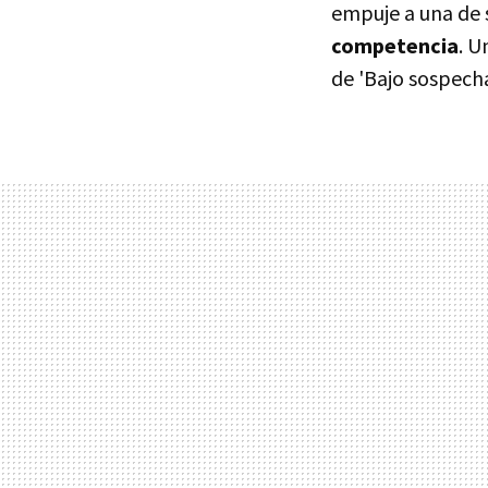
empuje a una de s
competencia
. U
de 'Bajo sospech