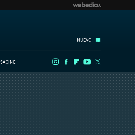
NUEVO
NSACINE
Instagram
Facebook
Flipboard
Youtube
Twitter