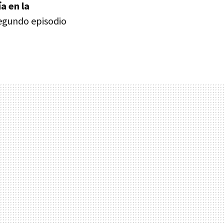
a en la
segundo episodio