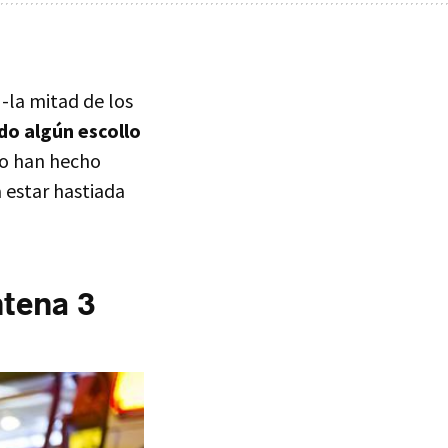
-la mitad de los
do algún escollo
mo han hecho
 estar hastiada
ntena 3