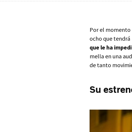
Por el momento 'E
ocho que tendrá
que le ha impedi
mella en una aud
de tanto movimi
Su estren