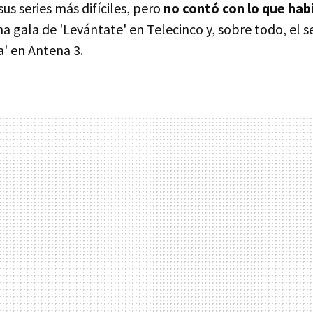
us series más difíciles, pero
no contó con lo que habí
na gala de 'Levántate' en Telecinco y, sobre todo, el 
a' en Antena 3.