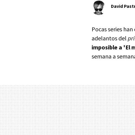
David Past
Pocas series han 
adelantos del
pr
imposible a 'El 
semana a semana