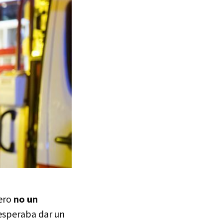
pero
no un
 esperaba dar un